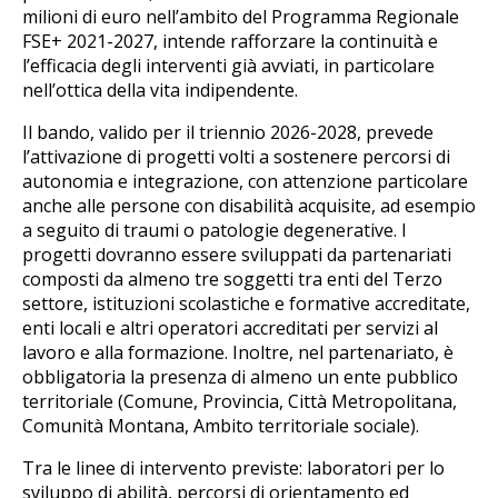
milioni di euro nell’ambito del Programma Regionale
FSE+ 2021-2027, intende rafforzare la continuità e
l’efficacia degli interventi già avviati, in particolare
nell’ottica della vita indipendente.
Il bando, valido per il triennio 2026-2028, prevede
l’attivazione di progetti volti a sostenere percorsi di
autonomia e integrazione, con attenzione particolare
anche alle persone con disabilità acquisite, ad esempio
a seguito di traumi o patologie degenerative. I
progetti dovranno essere sviluppati da partenariati
composti da almeno tre soggetti tra enti del Terzo
settore, istituzioni scolastiche e formative accreditate,
enti locali e altri operatori accreditati per servizi al
lavoro e alla formazione. Inoltre, nel partenariato, è
obbligatoria la presenza di almeno un ente pubblico
territoriale (Comune, Provincia, Città Metropolitana,
Comunità Montana, Ambito territoriale sociale).
Tra le linee di intervento previste: laboratori per lo
sviluppo di abilità, percorsi di orientamento ed