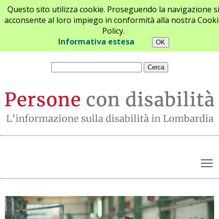
Questo sito utilizza cookie. Proseguendo la navigazione s
acconsente al loro impiego in conformità alla nostra Cooki
Policy.
Chi siamo
Newsletter
Contatti
Informativa estesa
T
Ultime notizie