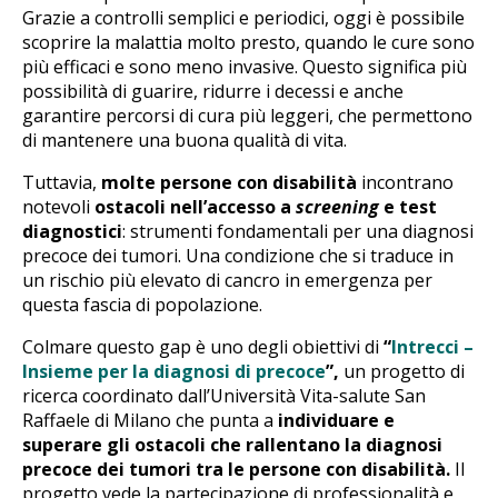
Grazie a controlli semplici e periodici, oggi è possibile
scoprire la malattia molto presto, quando le cure sono
più efficaci e sono meno invasive. Questo significa più
possibilità di guarire, ridurre i decessi e anche
garantire percorsi di cura più leggeri, che permettono
di mantenere una buona qualità di vita.
Tuttavia,
molte persone con disabilità
incontrano
notevoli
ostacoli
nell’accesso a
screening
e test
diagnostici
: strumenti fondamentali per una diagnosi
precoce dei tumori. Una condizione che si traduce in
un rischio più elevato di cancro in emergenza per
questa fascia di popolazione.
Colmare questo gap è uno degli obiettivi di
“
Intrecci –
Insieme per la diagnosi di precoce
”,
un progetto di
ricerca coordinato dall’Università Vita-salute San
Raffaele di Milano che punta a
individuare e
superare gli ostacoli che rallentano la diagnosi
precoce dei tumori tra le persone con disabilità.
Il
progetto vede la partecipazione di professionalità e