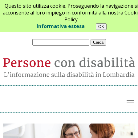
Questo sito utilizza cookie. Proseguendo la navigazione s
acconsente al loro impiego in conformità alla nostra Cooki
Policy.
Chi siamo
Newsletter
Contatti
Informativa estesa
T
Ultime notizie