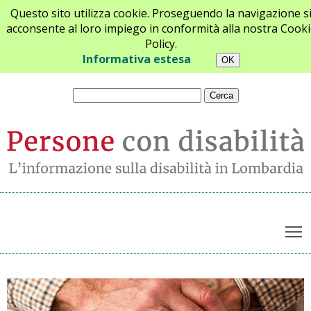
Questo sito utilizza cookie. Proseguendo la navigazione s
acconsente al loro impiego in conformità alla nostra Cooki
Policy.
Chi siamo
Newsletter
Contatti
Informativa estesa
T
Archivio notizie