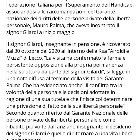
Federazione Italiana per il Superamento dell’Handicap,
associandosi alle raccomandazioni del Garante
nazionale dei diritti delle persone private della libertà
personale, Mauro Palma, che aveva incontrato il
signor Gilardi a inizio maggio.
Il signor Gilardi, insegnante in pensione, è ricoverato
dal 30 ottobre del 2020 all’interno della Rsa “Airoldi e
Muzzi” di Lecco. "La visita ha confermato la ferma e
persistente opposizione alla propria permanenza
nella struttura da parte del signor Gilardi", si legge in
una nota diffusa al termine della visita del Garante
Palma. Che ha evidenziato anche "il conflitto tra la
volontà della persona e le decisioni adottate in
ragione di una sua tutela e che finisce col determinare
una privazione di fatto della sua libertà personale".
Secondo quanto riferito dal Garante Nazionale delle
persone private della libertà personale e come
ribadito più volte dall'anziano insegnante, il desiderio
del signor Gilardi è quello di ritornare a una vita libera