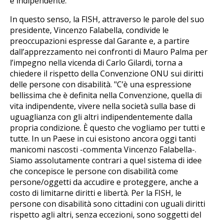
e indipendente.
In questo senso, la FISH, attraverso le parole del suo
presidente, Vincenzo Falabella, condivide le
preoccupazioni espresse dal Garante e, a partire
dall’apprezzamento nei confronti di Mauro Palma per
l’impegno nella vicenda di Carlo Gilardi, torna a
chiedere il rispetto della Convenzione ONU sui diritti
delle persone con disabilità. "C’è una espressione
bellissima che è definita nella Convenzione, quella di
vita indipendente, vivere nella società sulla base di
uguaglianza con gli altri indipendentemente dalla
propria condizione. È questo che vogliamo per tutti e
tutte. In un Paese in cui esistono ancora oggi tanti
manicomi nascosti -commenta Vincenzo Falabella-.
Siamo assolutamente contrari a quel sistema di idee
che concepisce le persone con disabilità come
persone/oggetti da accudire e proteggere, anche a
costo di limitarne diritti e libertà. Per la FISH, le
persone con disabilità sono cittadini con uguali diritti
rispetto agli altri, senza eccezioni, sono soggetti del