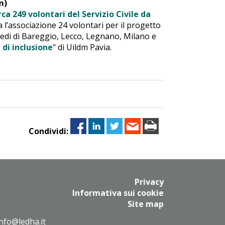
m)
rca 249 volontari del Servizio Civile da
 l’associazione 24 volontari per il progetto
 sedi di Bareggio, Lecco, Legnano, Milano e
di inclusione
" di Uildm Pavia.
Condividi:
Privacy
Informativa sui cookie
Site map
info@ledha.it