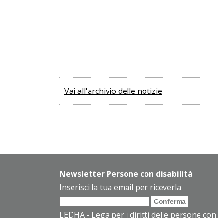
Vai all'archivio delle notizie
Newsletter Persone con disabilità
Inserisci la tua email per riceverla
LEDHA - Lega per i diritti delle persone con 