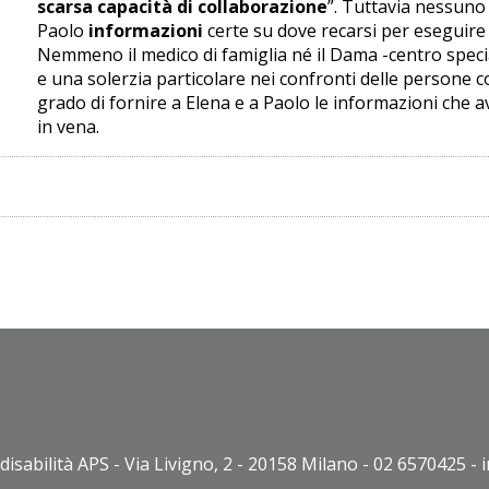
scarsa capacità di collaborazione
”. Tuttavia nessuno 
Paolo
informazioni
certe su dove recarsi per eseguire
Nemmeno il medico di famiglia né il Dama -centro speci
e una solerzia particolare nei confronti delle persone co
grado di fornire a Elena e a Paolo le informazioni che 
in vena.
disabilità APS - Via Livigno, 2 - 20158 Milano - 02 6570425 - 