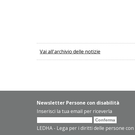
Vai all'archivio delle notizie
Newsletter Persone con disabilità
Inserisci la tua email per riceverla
LEDHA - Lega per i diritti delle persone con 