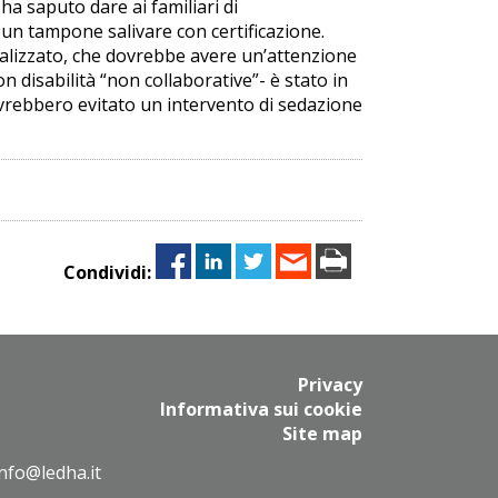
ha saputo dare ai familiari di
 un tampone salivare con certificazione.
alizzato, che dovrebbe avere un’attenzione
n disabilità “non collaborative”- è stato in
avrebbero evitato un intervento di sedazione
Condividi:
Privacy
Informativa sui cookie
Site map
info@ledha.it