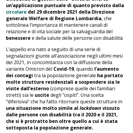
un’applicazione puntuale di quanto previsto dalla
circolare
del 29 dicembre 2021 della Direzione
generale Welfare di Regione Lombardia
, che
sottolinea l’importanza di mantenere canali di
relazione e di vita sociale per la salvaguardia del
benessere
e della salute delle persone con disabilità.
L’appello era nato a seguito di una serie di
segnalazioni giunte all’associazione negli ultimi mesi
del 2021, in concomitanza con la diffusione della
variante Omicron del
Covid-19
, quando
l’aumento
dei contagi
tra la popolazione generale
ha portato
molte strutture residenziali a sospendere sia le
visite dall’esterno
(comprese quelle dei familiari
stretti) sia le
uscite
degli “ospiti”. Una scelta
“difensiva” che ha fatto ritornare queste strutture in
una situazione molto simile al
lockdown
vissuto
dalle persone con disabilità tra il 2020 e il 2021,
che si è protratto ben oltre quello a cui è stata
sottoposta la popolazione generale.