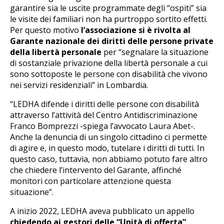
garantire sia le uscite programmate degli “ospiti” sia
le visite dei familiari non ha purtroppo sortito effetti.
Per questo motivo
l’associazione si è rivolta al
Garante nazionale dei diritti delle persone private
della libertà personale
per “segnalare la situazione
di sostanziale privazione della libertà personale a cui
sono sottoposte le persone con disabilità che vivono
nei servizi residenziali” in Lombardia.
“LEDHA difende i diritti delle persone con disabilità
attraverso l’attività del Centro Antidiscriminazione
Franco Bomprezzi -spiega l’avvocato Laura Abet-.
Anche la denuncia di un singolo cittadino ci permette
di agire e, in questo modo, tutelare i diritti di tutti. In
questo caso, tuttavia, non abbiamo potuto fare altro
che chiedere l’intervento del Garante, affinché
monitori con particolare attenzione questa
situazione”.
A inizio 2022, LEDHA aveva pubblicato un appello
chiedendo ai gestori delle “Unità di offerta”