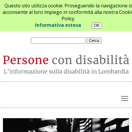
Questo sito utilizza cookie. Proseguendo la navigazione s
acconsente al loro impiego in conformità alla nostra Cooki
Policy.
Chi siamo
Newsletter
Contatti
Informativa estesa
T
Archivio notizie