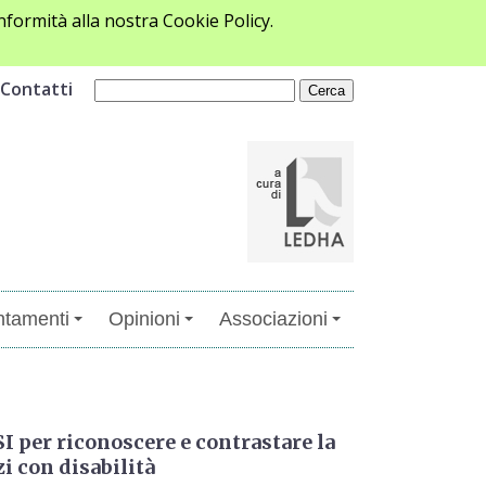
formità alla nostra Cookie Policy.
Contatti
tamenti
Opinioni
Associazioni
 per riconoscere e contrastare la
i con disabilità