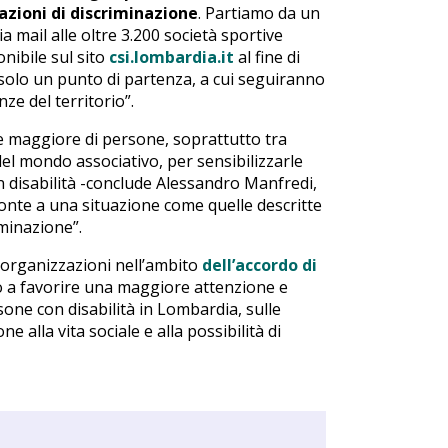
azioni di discriminazione
. Partiamo da un
 mail alle oltre 3.200 società sportive
nibile sul sito
csi.lombardia.it
al fine di
 solo un punto di partenza, a cui seguiranno
ze del territorio”.
 maggiore di persone, soprattutto tra
el mondo associativo, per sensibilizzarle
n disabilità -conclude Alessandro Manfredi,
ronte a una situazione come quelle descritte
minazione”.
 organizzazioni nell’ambito
dell’accordo di
o a favorire una maggiore attenzione e
sone con disabilità in Lombardia, sulle
e alla vita sociale e alla possibilità di