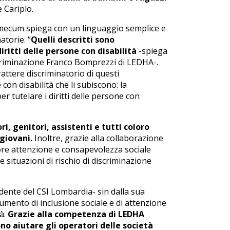
 Cariplo.
demecum spiega con un linguaggio semplice e
atorie. “
Quelli descritti sono
itti delle persone con disabilità
-spiega
scriminazione Franco Bomprezzi di LEDHA-.
attere discriminatorio di questi
n disabilità che li subiscono: la
r tutelare i diritti delle persone con
ri, genitori, assistenti e tutti coloro
 giovani.
Inoltre, grazie alla collaborazione
iore attenzione e consapevolezza sociale
le situazioni di rischio di discriminazione
idente del CSI Lombardia- sin dalla sua
umento di inclusione sociale e di attenzione
tà.
Grazie alla competenza di LEDHA
no aiutare gli operatori delle società