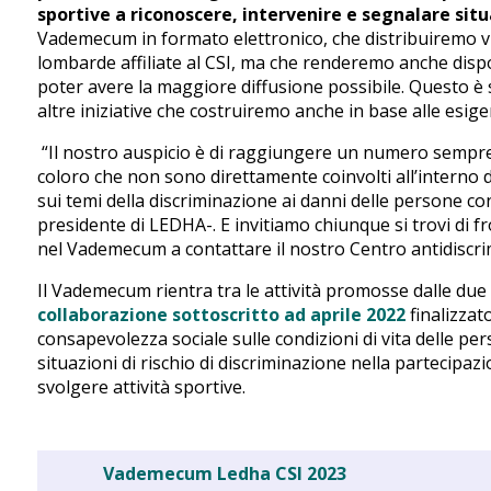
sportive a riconoscere, intervenire e segnalare situ
Vademecum in formato elettronico, che distribuiremo via
lombarde affiliate al CSI, ma che renderemo anche dispo
poter avere la maggiore diffusione possibile. Questo è
altre iniziative che costruiremo anche in base alle esigen
“Il nostro auspicio è di raggiungere un numero sempre
coloro che non sono direttamente coinvolti all’interno d
sui temi della discriminazione ai danni delle persone co
presidente di LEDHA-. E invitiamo chiunque si trovi di f
nel Vademecum a contattare il nostro Centro antidiscri
Il Vademecum rientra tra le attività promosse dalle due
collaborazione sottoscritto ad aprile 2022
finalizzat
consapevolezza sociale sulle condizioni di vita delle per
situazioni di rischio di discriminazione nella partecipazion
svolgere attività sportive.
Vademecum Ledha CSI 2023