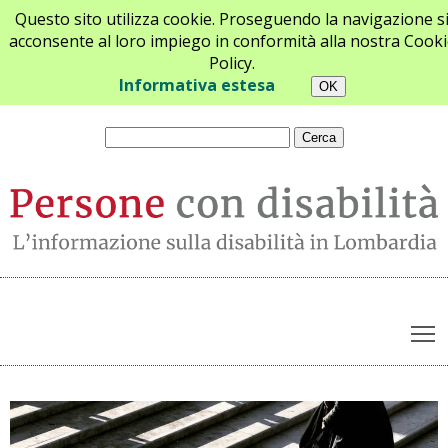
Questo sito utilizza cookie. Proseguendo la navigazione s
acconsente al loro impiego in conformità alla nostra Cooki
Policy.
Chi siamo
Newsletter
Contatti
Informativa estesa
T
Archivio notizie