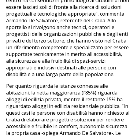
centro ha consentito in primo luogo ai cittadini di non
essere lasciati soli di fronte alla ricerca di soluzioni
progettuali e tecnologiche appropriate”, commenta
Armando De Salvatore, referente del Craba. Allo
sportello si rivolgono anche tecnici, operatori e
progettisti delle organizzazioni pubbliche e degli enti
privati e del terzo settore, che hanno visto nel Craba
un riferimento competente e specializzato per essere
supportate tecnicamente in merito all'accessibilità,
alla sicurezza e alla fruibilità di spazi-servizi
appropriati e inclusivi destinati alle persone con
disabilità e a una larga parte della popolazione.
Per quanto riguarda le istanze connesse alle
abitazioni, la netta maggioranza (l’85%) riguarda
alloggi di edilizia privata, mentre il restante 15% ha
riguardato alloggi in edilizia residenziale pubblica. “In
questi casi le persone con disabilità hanno richiesto al
Craba di elaborare progetti e soluzioni per rendere
accessibile e fruibile in comfort, autonomia sicurezza
la propria casa -spiega Armando De Salvatore-. Le