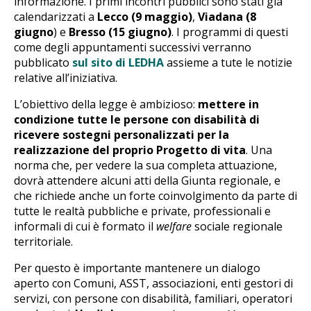
informazione. I primi incontri pubblici sono stati già
calendarizzati a
Lecco (9 maggio)
,
Viadana (8
giugno
) e
Bresso (15 giugno)
. I programmi di questi
come degli appuntamenti successivi verranno
pubblicato
sul sito di LEDHA
assieme a tute le notizie
relative all’iniziativa.
L’obiettivo della legge è ambizioso:
mettere in
condizione tutte le persone con disabilità di
ricevere sostegni personalizzati per la
realizzazione del proprio Progetto di vita
. Una
norma che, per vedere la sua completa attuazione,
dovrà attendere alcuni atti della Giunta regionale, e
che richiede anche un forte coinvolgimento da parte di
tutte le realtà pubbliche e private, professionali e
informali di cui è formato il
welfare
sociale regionale
territoriale.
Per questo è importante mantenere un dialogo
aperto con Comuni, ASST, associazioni, enti gestori di
servizi, con persone con disabilità, familiari, operatori