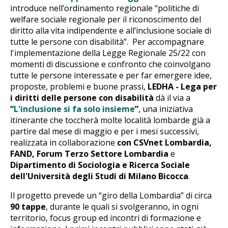
introduce nell’ordinamento regionale “politiche di
welfare sociale regionale per il riconoscimento del
diritto alla vita indipendente e all’inclusione sociale di
tutte le persone con disabilità”. Per accompagnare
l'implementazione della Legge Regionale 25/22 con
momenti di discussione e confronto che coinvolgano
tutte le persone interessate e per far emergere idee,
proposte, problemi e buone prassi,
LEDHA - Lega per
i diritti delle persone con disabilità
dà il via a
“
L'inclusione si fa solo insieme
”
, una iniziativa
itinerante che toccherà molte località lombarde già a
partire dal mese di maggio e per i mesi successivi,
realizzata in collaborazione
con CSVnet Lombardia,
FAND, Forum Terzo Settore Lombardia
e
Dipartimento di Sociologia e Ricerca Sociale
dell'Università degli Studi di Milano Bicocca
.
Il progetto prevede un “giro della Lombardia” di circa
90 tappe
, durante le quali si svolgeranno, in ogni
territorio, focus group ed incontri di formazione e