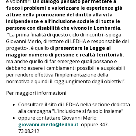
e volontari.
Un dialogo pensato per mettere a
fuoco i problemi e valorizzare le esperienze già
attive nella promozione del diritto alla vita
indipendente e all’inclusione sociale di tutte le
persone con disabilità che vivono in Lombardia
.
“La prima finalità di questo ciclo di incontri -spiega
Giovanni Merlo, direttore di LEDHA e responsabile del
progetto-, è quello di
presentare la Legge al
maggior numero di persone e realtà territoriali
,
ma anche quello di far emergere quali possano e
debbano essere i cambiamenti possibili e auspicabili
per rendere effettiva l’implementazione della
normativa e quindi il raggiungimento degli obiettivi”.
Per maggiori informazioni
Consultare il sito di LEDHA nella sezione dedicata
alla campagna "L'inclusione si fa solo insieme"
oppure contattare Giovanni Merlo:
giovanni.merlo@ledha.it
oppure 347-
73.08.212