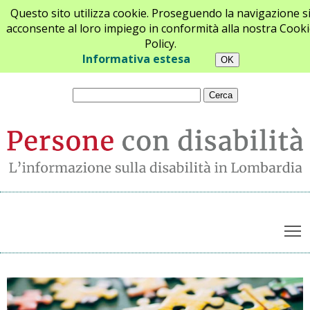
Questo sito utilizza cookie. Proseguendo la navigazione s
acconsente al loro impiego in conformità alla nostra Cooki
Policy.
Chi siamo
Newsletter
Contatti
Informativa estesa
T
Archivio notizie