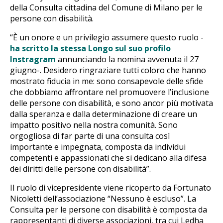
della Consulta cittadina del Comune di Milano per le
persone con disabilità.
“È un onore e un privilegio assumere questo ruolo -
ha scritto la stessa Longo sul suo profilo
Instragram
annunciando la nomina avvenuta il 27
giugno-. Desidero ringraziare tutti coloro che hanno
mostrato fiducia in me: sono consapevole delle sfide
che dobbiamo affrontare nel promuovere l’inclusione
delle persone con disabilità, e sono ancor più motivata
dalla speranza e dalla determinazione di creare un
impatto positivo nella nostra comunità. Sono
orgogliosa di far parte di una consulta così
importante e impegnata, composta da individui
competenti e appassionati che si dedicano alla difesa
dei diritti delle persone con disabilità”.
Il ruolo di vicepresidente viene ricoperto da Fortunato
Nicoletti dell’associazione “Nessuno è escluso”. La
Consulta per le persone con disabilità è composta da
rappresentanti di diverse associazioni, tra cui Ledha