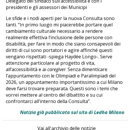
Delegato del sindaco sull’accessibilità e con i
presidenti e gli assessori dei Municipi
Le sfide e i nodi aperti per la nuova Consulta sono
tanti. “In primo luogo mi piacerebbe portare quel
cambiamento culturale necessario a rendere
realmente effettiva l’inclusione delle persone con
disabilità, per fare in modo che siano consapevoli dei
diritti di cui sono portatori e agire affinché questi
vengano rispettati -spiega Haydée Longo-. Serve
attenzione particolare al progetto di vita,
all’accessibilità e ai
caregiver
. Senza dimenticare
l’appuntamento con le Olimpiadi e Paralimpiadi del
2026, un appuntamento importantissimo a cui Milano
deve farsi trovare preparata. Questi sono i temi che
vorrei mettere al centro del dibattito e su cui
confrontarci all’interno della Consulta”.
Notizia già pubblicata sul sito di Ledha Milano
Vai all'archivio delle notizie