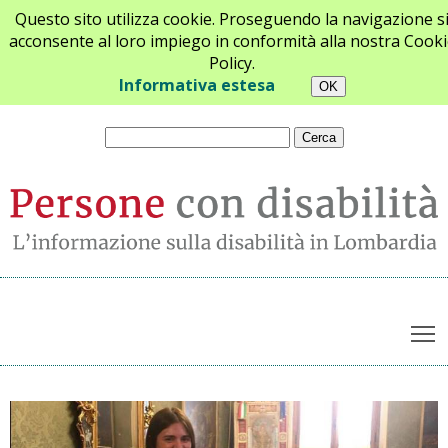
Questo sito utilizza cookie. Proseguendo la navigazione s
acconsente al loro impiego in conformità alla nostra Cooki
Policy.
Chi siamo
Newsletter
Contatti
Informativa estesa
T
Archivio notizie