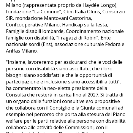
Milano (rappresentata proprio da Haydée Longo),
fondazione “La Comune”, Cbm Italia Oluns, Consorzio
SiR, mondazione Mantovani Castorina,
Confcooperative Milano, Handicap su la testa,
Famiglie disabili lombarde, Coordinamento nazionale
famiglie con disabilità, “I ragazzi di Robin”, Ente
nazionale sordi (Ens), associazione culturale Fedora e
Anffas Milano.
“Insieme, lavoreremo per assicurarci che le voci delle
persone con disabilità siano ascoltate, che i loro
bisogni siano soddisfatti e che le opportunità di
partecipazione e inclusione siano accessibili a tutti”,
ha commentato la neo-eletta presidente della
Consulta che resterà in carica fino al 2027. Si tratta di
un organo dalle funzioni consultive e/o propositive
che collabora con il Consiglio e la Giunta comunali ad
esempio nel percorso che porta alla stesura del Piano
welfare per le parti relative alle persone con disabilità,
collabora alle attività delle Commissioni, con il