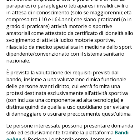
paraparesi o paraplegia o tetraparesi; invalidi civili o
in attesa di riconoscimento (solo se maggiorenni); età
compresa tra i 10 e i 64 anni; che siano praticanti (o in
grado di praticare) attività motorie o sportive
amatoriali come attestato da certificato di idoneità allo
svolgimento di attività ludico motorie sportive,
rilasciato da medico specialista in medicina dello sport
dipendente/convenzionato con il sistema sanitario
nazionale.
È prevista la valutazione dei requisiti previsti dal
bando, insieme a una valutazione clinica funzionale
delle persone aventi diritto, cui verrà fornita una
protesi destinata esclusivamente all’attività sportiva
(con inclusa una componente ad alta tecnologia) e
distinta quindi da quella a uso quotidiano per evitare
di danneggiare o usurare precocemente quest’ultima.
Le persone interessate possono presentare domanda
solo ed esclusivamente tramite la piattaforma
Bandi
online
di Regione Lombardia entro il termine