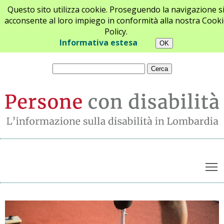
Questo sito utilizza cookie. Proseguendo la navigazione s
acconsente al loro impiego in conformità alla nostra Cooki
Policy.
Chi siamo
Newsletter
Contatti
Informativa estesa
T
Archivio notizie