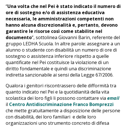
“
Una volta che nel Pei è stato indicato il numero di
ore di sostegno e/o di assistenza educativa
necessaria, le amministrazioni competenti non
hanno alcuna discrezionalità e, pertanto, devono
garantire le risorse così come stabilite nel
documento
”, sottolinea Giovanni Barin, referente del
gruppo LEDHA Scuola. In altre parole: assegnare a un
alunno o studente con disabilità un numero di ore di
sostegno o assistenza inferiore rispetto a quelle
quantificate nel Pei costituisce la violazione di un
diritto fondamentale e quindi una discriminazione
indiretta sanzionabile ai sensi della Legge 67/2006.
Qualora i genitori riscontrassero delle difformità tra
quanto indicato nel Pei e la quotidianità della vita
scolastica dei loro figli li possono contattare via
email
il
Centro Antidiscriminazione Franco Bomprezzi
che mette gratuitamente a disposizione delle persone
con disabilità, dei loro familiari e delle loro
organizzazioni uno strumento concreto di difesa