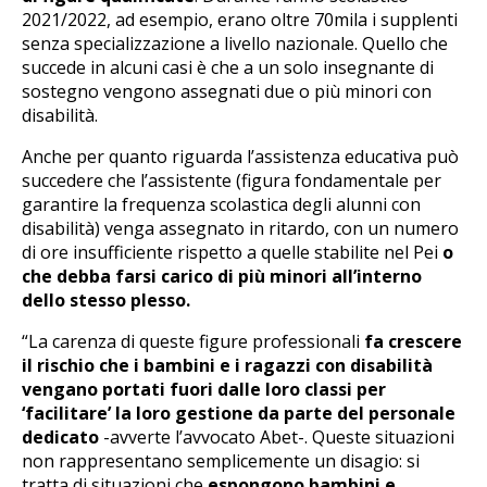
2021/2022, ad esempio, erano oltre 70mila i supplenti
senza specializzazione a livello nazionale. Quello che
succede in alcuni casi è che a un solo insegnante di
sostegno vengono assegnati due o più minori con
disabilità.
Anche per quanto riguarda l’assistenza educativa può
succedere che l’assistente (figura fondamentale per
garantire la frequenza scolastica degli alunni con
disabilità) venga assegnato in ritardo, con un numero
di ore insufficiente rispetto a quelle stabilite nel Pei
o
che debba farsi carico di più minori all’interno
dello stesso plesso.
“La carenza di queste figure professionali
fa crescere
il rischio che i bambini e i ragazzi con disabilità
vengano portati fuori dalle loro classi per
‘facilitare’ la loro gestione da parte del personale
dedicato
-avverte l’avvocato Abet-. Queste situazioni
non rappresentano semplicemente un disagio: si
tratta di situazioni che
espongono bambini e