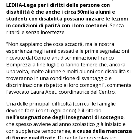
LEDHA-Lega per i diritti delle persone con
disabilità è che anche i circa 50mila alunni e
studenti con disabilità possano iniziare le lezioni
in condizioni di parità con i loro coetanei.
Senza
ritardi e senza incertezze.
“Non sappiamo che cosa accadrà, ma la nostra
esperienza negli anni passati e le prime segnalazioni
ricevute dal Centro antidiscriminazione Franco
Bomprezzi a fine luglio ci fanno temere che, ancora
una volta, molte alunne e molti alunni con disabilità si
troveranno in una condizione di svantaggio e
discriminazione rispetto ai loro compagni”, commenta
l’avvocato Laura Abet, coordinatrice del Centro.
Una delle principali difficoltà (con cui le famiglie
devono fare i conti ogni anno) è il ritardo
nell’assegnazione degli insegnanti di sostegno
,
che spesso avviene ad anno scolastico già iniziato e
con supplenze temporanee,
a causa della mancanza
di figure qualificate
. Durante l’anno scolastico