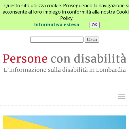
Questo sito utilizza cookie. Proseguendo la navigazione s
acconsente al loro impiego in conformità alla nostra Cooki
Policy.
Chi siamo
Newsletter
Contatti
Informativa estesa
T
Archivio notizie