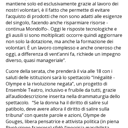
mantiene solo ed esclusivamente grazie al lavoro dei
nostri volontari, è il fatto che permette di evitare
l’acquisto di prodotti che non sono adatti alle esigenze
del singolo, facendo anche risparmiare risorse -
continua Mondolfo-. Oggi le risposte tecnologiche e
gli ausili si sono moltiplicati: occorre quindi aggiornare
non solo la dotazione, ma anche la formazione dei
volontari. È un lavoro complesso e anche oneroso che
oggi, a differenza di vent’anni fa, richiede un impegno
diverso, quasi manageriale”.
Cuore della serata, che prenderà il via alle 18 con i
saluti delle istituzioni sarà lo spettacolo “Inégalité -
Olympe e la rivoluzione negata”, un progetto di
Ensemble Teatro, inclusivo e fruibile da tutti, grazie
all’audiodescrizione inserita nella drammaturgia dello
spettacolo. “Se la donna ha il diritto di salire sul
patibolo, deve avere allora il diritto di salire sulla
tribuna” con queste parole e azioni, Olympe de
Gouges, libera pensatrice e attivista politica (in piena
Rivoluzione francese) sfidò l’ipocrisia maschilista