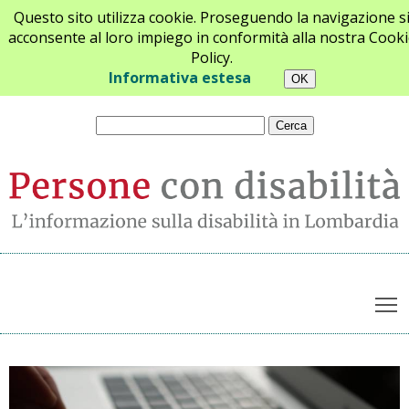
Questo sito utilizza cookie. Proseguendo la navigazione s
acconsente al loro impiego in conformità alla nostra Cooki
Policy.
Chi siamo
Newsletter
Contatti
Informativa estesa
T
Archivio notizie