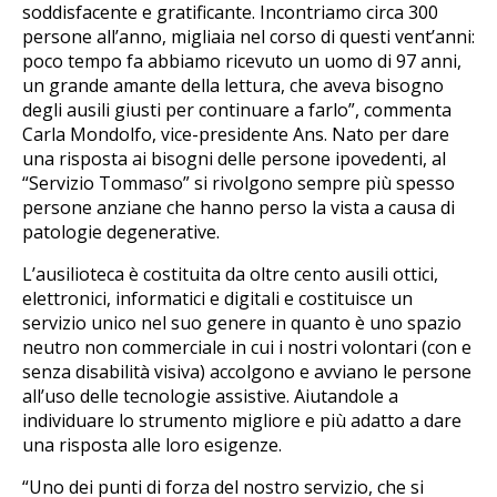
soddisfacente e gratificante. Incontriamo circa 300
persone all’anno, migliaia nel corso di questi vent’anni:
poco tempo fa abbiamo ricevuto un uomo di 97 anni,
un grande amante della lettura, che aveva bisogno
degli ausili giusti per continuare a farlo”, commenta
Carla Mondolfo, vice-presidente Ans. Nato per dare
una risposta ai bisogni delle persone ipovedenti, al
“Servizio Tommaso” si rivolgono sempre più spesso
persone anziane che hanno perso la vista a causa di
patologie degenerative.
L’ausilioteca è costituita da oltre cento ausili ottici,
elettronici, informatici e digitali e costituisce un
servizio unico nel suo genere in quanto è uno spazio
neutro non commerciale in cui i nostri volontari (con e
senza disabilità visiva) accolgono e avviano le persone
all’uso delle tecnologie assistive. Aiutandole a
individuare lo strumento migliore e più adatto a dare
una risposta alle loro esigenze.
“Uno dei punti di forza del nostro servizio, che si