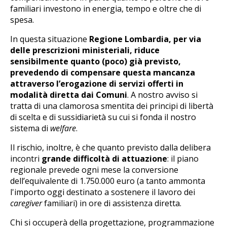
familiari investono in energia, tempo e oltre che di
spesa.
In questa situazione
Regione Lombardia, per via
delle prescrizioni ministeriali, riduce
sensibilmente quanto (poco) già previsto,
prevedendo di compensare questa mancanza
attraverso l’erogazione di servizi offerti in
modalità diretta dai Comuni
. A nostro avviso si
tratta di una clamorosa smentita dei principi di libertà
di scelta e di sussidiarietà su cui si fonda il nostro
sistema di
welfare
.
Il rischio, inoltre, è che quanto previsto dalla delibera
incontri
grande difficoltà di attuazione
: il piano
regionale prevede ogni mese la conversione
dell’equivalente di 1.750.000 euro (a tanto ammonta
l'importo oggi destinato a sostenere il lavoro dei
caregiver
familiari) in ore di assistenza diretta.
Chi si occuperà della progettazione, programmazione