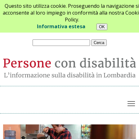
Questo sito utilizza cookie. Proseguendo la navigazione s
acconsente al loro impiego in conformità alla nostra Cooki
Policy.
Chi siamo
Newsletter
Contatti
Informativa estesa
T
Archivio notizie