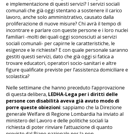
e implementazione di questi servizi? I servizi sociali
comunali che già oggi stentano a sostenere il carico
lavoro, anche solo amministrativo, causato dalla
proliferazione di nuove misure? Chi avrà il tempo di
incontrare e parlare con queste persone e i loro nuclei
familiari -molti dei quali oggi sconosciuti ai servizi
sociali comunali- per capirne le caratteristiche, le
esigenze e le richieste? E con quale personale saranno
gestiti questi servizi, dato che già oggi si fatica a
trovare educatori, operatori socio-sanitari e altre
figure qualificate previste per l’assistenza domiciliare e
scolastica?
Nelle settimane che hanno preceduto l’approvazione
di questa delibera,
LEDHA-Lega per i diritti delle
persone con disabilità aveva già avuto modo di
porre queste obiezioni
: sappiamo che la Direzione
generale Welfare di Regione Lombardia ha inviato al
ministero del Lavoro e delle politiche sociali la
richiesta di poter rinviare l’attuazione di quanto
previsto dal Piano nazionale per la non