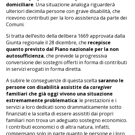
domiciliare
. Una situazione analoga riguarderà
ulteriori diecimila persone con grave disabilità, che
ricevono contributi per la loro assistenza da parte dei
Comuni.
Si tratta dell’esito della delibera 1669 approvata dalla
Giunta regionale il 28 dicembre, che
recepisce
quanto previsto dal Piano nazionale per la non
autosufficienza
, che prevede la progressiva
conversione dei sostegni offerti in forma di contributi
in servizi erogati in forma diretta.
A subire le conseguenze di questa scelta
saranno le
persone con disabilità assistite da
caregiver
familiari che già oggi vivono una situazione
estremamente problematica
: le prestazioni e i
servizi a loro dedicati sono drammaticamente sotto
finanziati e la scelta di essere assistiti dai propri
familiari non trova un adeguato sostegno economico.
I contributi economici o di altra natura, infatti,
compensano solo in parte quanto le persone e i loro