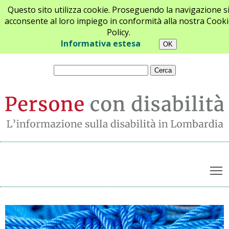
Questo sito utilizza cookie. Proseguendo la navigazione s
acconsente al loro impiego in conformità alla nostra Cooki
Policy.
Chi siamo
Newsletter
Contatti
Informativa estesa
T
Archivio notizie