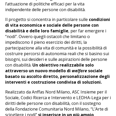
l’attuazione di politiche efficaci per la vita
indipendente delle persone con disabilità.
Il progetto si concentra in particolare sulle
condizioni
di vita economica e sociale delle persone con
disabilità e delle loro famiglie
, per far emergere i
“nodi”. Ovvero quegli ostacoli che limitano o
impediscono il pieno esercizio dei diritti, la
partecipazione alla vita di comunità e la possibilità di
costruire percorsi di autonomia reali che si basino sui
bisogni, sui desideri e sulle aspirazioni delle persone
con disabilità.
Un obiettivo realizzabile solo
attraverso un nuovo modello di
welfare
sociale
basato su ascolto diretto, personalizzazione degli
interventi e costruzione condivisa di soluzioni.
Realizzato da Anffas Nord Milano, ASC Insieme per il
Sociale, Codici Ricerca e Intervento e LEDHA-Lega per i
diritti delle persone con disabilità, con il sostegno
della Fondazione Comunitaria Nord Milano, “L’Arte di
sciogliere i nodi”
si inserisce in un più ampio