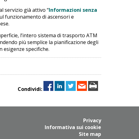
l servizio già attivo “
Informazioni senza
sul funzionamento di ascensori e
nese.
uperficie, l’intero sistema di trasporto ATM
 rendendo più semplice la pianificazione degli
n esigenze specifiche.
Condividi:
Privacy
Informativa sui cookie
Site map