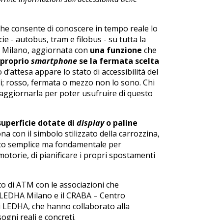
he consente di conoscere in tempo reale lo
cie - autobus, tram e filobus - su tutta la
Milano, aggiornata con
una funzione
che
 proprio
smartphone
se la fermata scelta
d’attesa appare lo stato di accessibilità del
i; rosso, fermata o mezzo non lo sono. Chi
aggiornarla per poter usufruire di questo
superficie dotate di
display
o paline
na con il simbolo stilizzato della carrozzina,
ento semplice ma fondamentale per
motorie, di pianificare i propri spostamenti
nto di ATM con le associazioni che
e LEDHA Milano e il CRABA – Centro
di LEDHA, che hanno collaborato alla
gni reali e concreti.