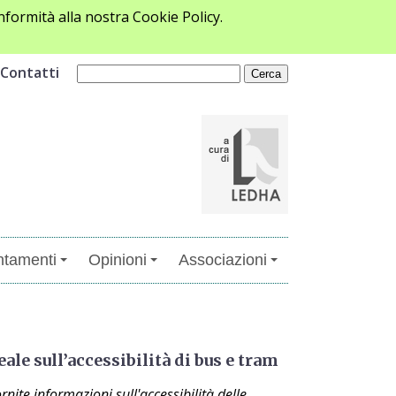
formità alla nostra Cookie Policy.
Contatti
tamenti
Opinioni
Associazioni
e sull’accessibilità di bus e tram
nite informazioni sull'accessibilità delle