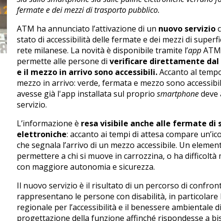
fermate e dei mezzi di trasporto pubblico.
ATM ha annunciato l’attivazione di un
nuovo servizio
c
stato di accessibilità delle fermate e dei mezzi di superfi
rete milanese. La novità è disponibile tramite l’
app
ATM 
permette alle persone di
verificare direttamente dal
e il mezzo in arrivo sono accessibili.
Accanto al tempo 
mezzo in arrivo: verde, fermata e mezzo sono accessibil
avesse già l'app installata sul proprio
smartphone
deve 
servizio.
L’informazione è
resa visibile anche alle fermate di 
elettroniche
: accanto ai tempi di attesa compare un’ico
che segnala l’arrivo di un mezzo accessibile. Un elem
permettere a chi si muove in carrozzina, o ha difficoltà 
con maggiore autonomia e sicurezza.
Il nuovo servizio è il risultato di un percorso di confro
rappresentano le persone con disabilità, in particolar
regionale per l’accessibilità e il benessere ambientale 
progettazione della funzione affinché rispondesse a biso