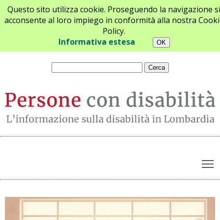
Questo sito utilizza cookie. Proseguendo la navigazione s
acconsente al loro impiego in conformità alla nostra Cooki
Policy.
Chi siamo
Newsletter
Contatti
Informativa estesa
T
Archivio notizie