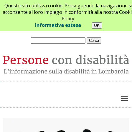
Questo sito utilizza cookie. Proseguendo la navigazione s
acconsente al loro impiego in conformità alla nostra Cooki
Policy.
Chi siamo
Newsletter
Contatti
Informativa estesa
T
Archivio notizie