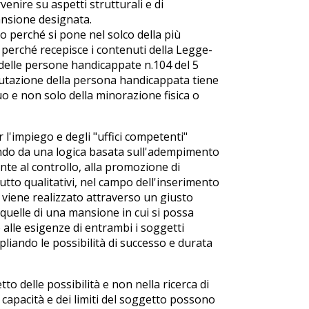
enire su aspetti strutturali e di
ansione designata.
o perché si pone nel solco della più
perché recepisce i contenuti della Legge-
ti delle persone handicappate n.104 del 5
 valutazione della persona handicappata tiene
duo e non solo della minorazione fisica o
r l'impiego e degli "uffici competenti"
ndo da una logica basata sull'adempimento
nte al controllo, alla promozione di
ttutto qualitativi, nel campo dell'inserimento
o viene realizzato attraverso un giusto
 quelle di una mansione in cui si possa
lle esigenze di entrambi i soggetti
ampliando le possibilità di successo e durata
tto delle possibilità e non nella ricerca di
e capacità e dei limiti del soggetto possono