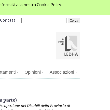
formità alla nostra Cookie Policy.
Contatti
tamenti
Opinioni
Associazioni
a parte)
ccupazione dei Disabili della Provincia di