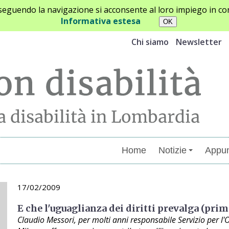
oseguendo la navigazione si acconsente al loro impiego in con
Informativa estesa
Chi siamo
Newsletter
Home
Notizie
Appun
17/02/2009
E che l'uguaglianza dei diritti prevalga (prim
Claudio Messori, per molti anni responsabile Servizio per l'O