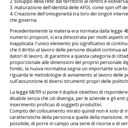
2. sviluppo della rete: dal territorio al centro e viceversa
3. maturazione dell'identità delle AFOL come spin off de
4. Creazione dell'omogeneità tra loro dei singoli interve
che governa.
Precedentemente la materia era normata dalla legge 482 d
numerici proposti, si era dimostrata per molti aspetti ine
inapplicata: l'unico elemento più significativo di contin
che il diritto al lavoro delle persone disabili continua a
datori di lavoro, di garantire a questa categoria di citta
proporzionale alle dimensioni del proprio personale dip
fondo, la nuova normativa segna un importante scarto ri
riguarda le metodologie di avviamento al lavoro delle per
sull'assunzione di diversi strumenti propri delle politich
La legge 68/99 si pone il duplice obiettivo di rispondere
disabile senza che ciò divenga, per le aziende e gli enti
inserimento proficuo di soggetti produttivi.
Compito del collocamento mirato quindi non è solo di in
caratteristiche della persona e quelle della mansione,
possibile, di porre in campo una serie di risorse e di ser