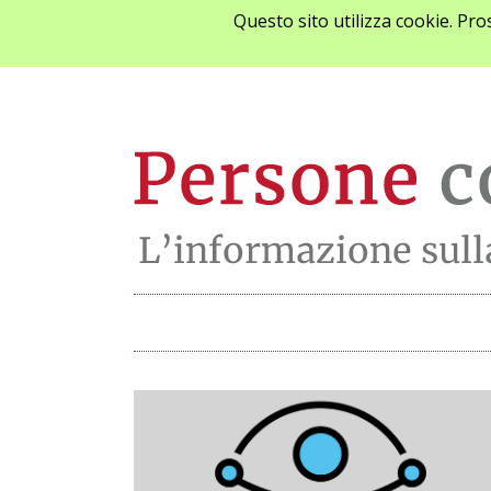
Questo sito utilizza cookie. Pr
Archivio notizie