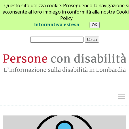
Questo sito utilizza cookie. Proseguendo la navigazione s
acconsente al loro impiego in conformità alla nostra Cooki
Policy.
Chi siamo
Newsletter
Contatti
Informativa estesa
T
Archivio notizie