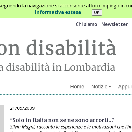
oseguendo la navigazione si acconsente al loro impiego in con
Informativa estesa
Chi siamo
Newsletter
Home
Notizie
Appun
21/05/2009
"Solo in Italia non se ne sono accorti…"
Silvia Magni, racconta le esperienze e le motivazioni che l'h