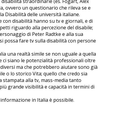
 disabilità straordinarie (es. Fogart, Alex
iva, ovvero un questionario che rileva se e
la Disabilità delle università italiane.
con disabilità hanno su tv e giornali, e di
etti riguardo alla percezione del disabile;
personaggio di Peter Radtke e alla sua
 possa fare tv sulla disabilità con persone
Italia una realtà simile se non uguale a quella
ci siano le potenzialità professionali oltre
 diversi ma che potrebbero aiutare sono già
e o lo storico Vita; quello che credo sia
a stampata alla tv, mass-media tanto
iù grande visibilità e capacità in termini di
formazione in Italia è possibile.