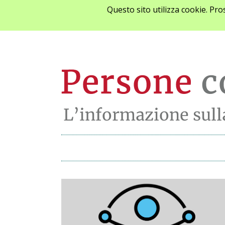
Questo sito utilizza cookie. Pr
Archivio notizie