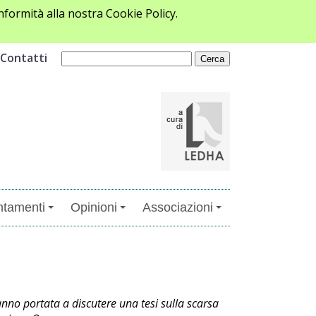
formità alla nostra Cookie Policy.
Contatti
tamenti
Opinioni
Associazioni
anno portata a discutere una tesi sulla scarsa