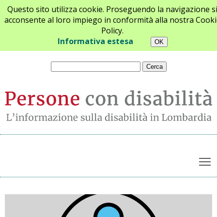
Questo sito utilizza cookie. Proseguendo la navigazione s
acconsente al loro impiego in conformità alla nostra Cooki
Policy.
Chi siamo
Newsletter
Contatti
Informativa estesa
T
Archivio notizie