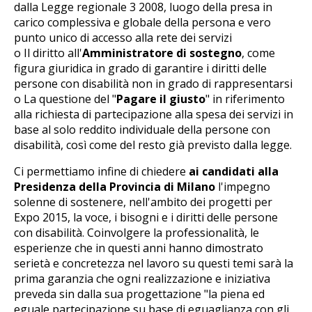
dalla Legge regionale 3 2008, luogo della presa in
carico complessiva e globale della persona e vero
punto unico di accesso alla rete dei servizi
o Il diritto all'
Amministratore di sostegno
, come
figura giuridica in grado di garantire i diritti delle
persone con disabilità non in grado di rappresentarsi
o La questione del "
Pagare il giusto
" in riferimento
alla richiesta di partecipazione alla spesa dei servizi in
base al solo reddito individuale della persone con
disabilità, così come del resto già previsto dalla legge.
Ci permettiamo infine di chiedere
ai candidati alla
Presidenza della Provincia di Milano
l'impegno
solenne di sostenere, nell'ambito dei progetti per
Expo 2015, la voce, i bisogni e i diritti delle persone
con disabilità. Coinvolgere la professionalità, le
esperienze che in questi anni hanno dimostrato
serietà e concretezza nel lavoro su questi temi sarà la
prima garanzia che ogni realizzazione e iniziativa
preveda sin dalla sua progettazione "la piena ed
eguale partecipazione su base di eguaglianza con gli