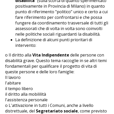
disabilità
" (sulla scorta di quanto sperimentato
positivamente in Provincia di Milano) in quanto
punto di riferimento "politico" unico e certo a cui
fare riferimento per confrontarsi e che possa
fungere da coordinamento trasversale di tutti gli
assessorati che di volta in volta sono coinvolti
nelle politiche sociali riguardanti la disabilità.
La definizione di alcuni punti prioritari di
intervento:
o Il diritto alla
Vita Indipendente
delle persone con
disabilità grave. Questo tema raccoglie in se altri temi
fondamentali per qualificare il progetto di vita di
queste persone e delle loro famiglie:
Il lavoro
l'abitare
il tempo libero
il diritto alla mobililità
l'assistenza personale
o L'attivazione in tutti i Comuni, anche a livello
distrettuale, del
Segretariato sociale
, come previsto