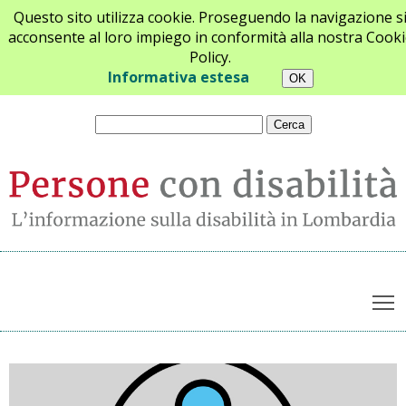
Questo sito utilizza cookie. Proseguendo la navigazione s
acconsente al loro impiego in conformità alla nostra Cooki
Policy.
Chi siamo
Newsletter
Contatti
Informativa estesa
T
Archivio notizie