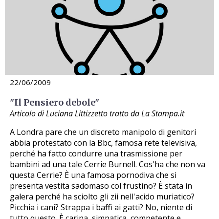
22/06/2009
"Il Pensiero debole"
Articolo di Luciana Littizzetto tratto da La Stampa.it
A Londra pare che un discreto manipolo di genitori
abbia protestato con la Bbc, famosa rete televisiva,
perché ha fatto condurre una trasmissione per
bambini ad una tale Cerrie Burnell. Cos'ha che non va
questa Cerrie? È una famosa pornodiva che si
presenta vestita sadomaso col frustino? È stata in
galera perché ha sciolto gli zii nell'acido muriatico?
Picchia i cani? Strappa i baffi ai gatti? No, niente di
tutto questo. È carina, simpatica, competente e