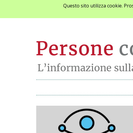
Questo sito utilizza cookie. Pr
Archivio notizie