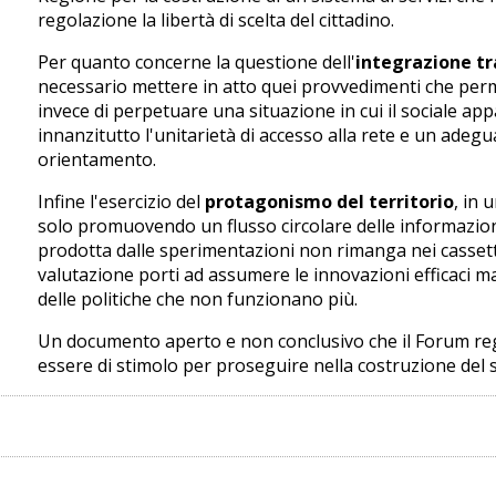
regolazione la libertà di scelta del cittadino.
Per quanto concerne la questione dell'
integrazione tra
necessario mettere in atto quei provvedimenti che perm
invece di perpetuare una situazione in cui il sociale a
innanzitutto l'unitarietà di accesso alla rete e un adeg
orientamento.
Infine l'esercizio del
protagonismo del territorio
, in 
solo promuovendo un flusso circolare delle informazio
prodotta dalle sperimentazioni non rimanga nei cassetti
valutazione porti ad assumere le innovazioni efficaci ma
delle politiche che non funzionano più.
Un documento aperto e non conclusivo che il Forum re
essere di stimolo per proseguire nella costruzione del 