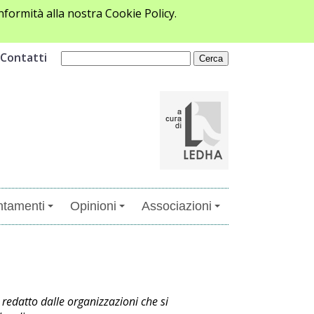
formità alla nostra Cookie Policy.
Contatti
tamenti
Opinioni
Associazioni
redatto dalle organizzazioni che si