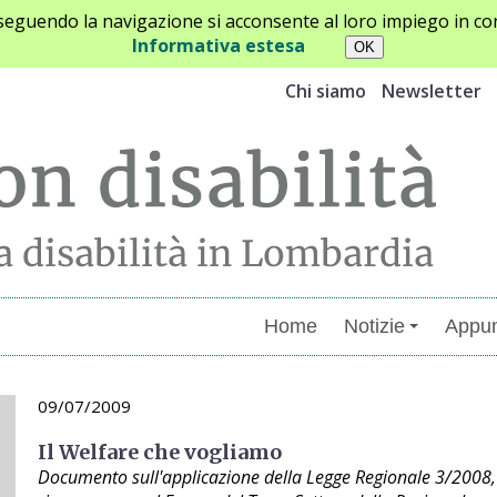
oseguendo la navigazione si acconsente al loro impiego in con
Informativa estesa
Chi siamo
Newsletter
Home
Notizie
Appun
09/07/2009
Il Welfare che vogliamo
Documento sull'applicazione della Legge Regionale 3/2008, 