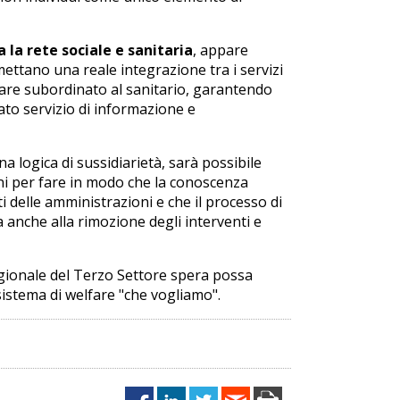
 la rete sociale e sanitaria
, appare
ettano una reale integrazione tra i servizi
ppare subordinato al sanitario, garantendo
uato servizio di informazione e
una logica di sussidiarietà, sarà possibile
ni per fare in modo che la conoscenza
 delle amministrazioni e che il processo di
 anche alla rimozione degli interventi e
gionale del Terzo Settore spera possa
sistema di welfare "che vogliamo".