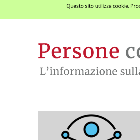
Questo sito utilizza cookie. Pr
Archivio notizie