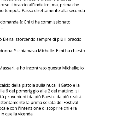
torse il braccio all'indietro, ma, prima che
mo tempo!... Passa direttamente alla seconda
la domanda è: Chi ti ha commissionato
 --
 Elena, storcendo sempre di più il braccio
 donna. Si chiamava Michelle. E mi ha chiesto
Massari, e ho incontrato questa Michelle; io
alcio della pistola sulla nuca. Il Gatto e la
le 6 del pomeriggio alle 2 del mattino, si
à provenienti da più Paesi e da più realtà.
ttentamente la prima serata del Festival
ocale con l'intenzione di scoprire chi era
in quella vicenda.