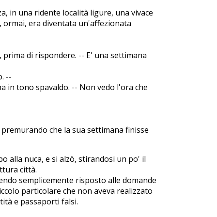
a, in una ridente località ligure, una vivace
, ormai, era diventata un'affezionata
, prima di rispondere. -- E' una settimana
. --
na in tono spavaldo. -- Non vedo l'ora che
a premurando che la sua settimana finisse
o alla nuca, e si alzò, stirandosi un po' il
tura città.
avendo semplicemente risposto alle domande
ccolo particolare che non aveva realizzato
tità e passaporti falsi.