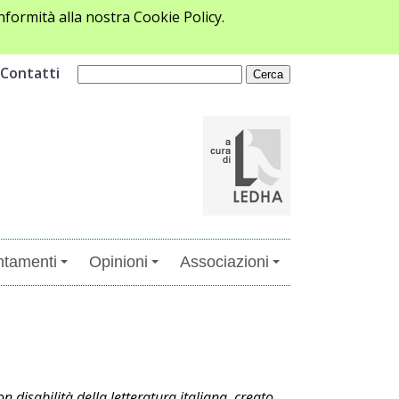
formità alla nostra Cookie Policy.
Contatti
tamenti
Opinioni
Associazioni
 disabilità della letteratura italiana, creato