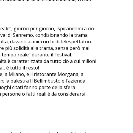
reale", giorno per giorno, ispirandomi a ciò
tival di Sanremo, condizionando la trama
olta, davanti ai miei occhi di telespettatore.
re più solidità alla trama, senza però mai
 tempo reale" durante il Festival.
ltà è caratterizzata da tutto ciò a cui milioni
.. è tutto il resto!
lpe, a Milano, e il ristorante Morgana, a
; la palestra Il Bellimbusto e l'azienda
luoghi citati fanno parte della sfera
 persone o fatti reali è da considerarsi