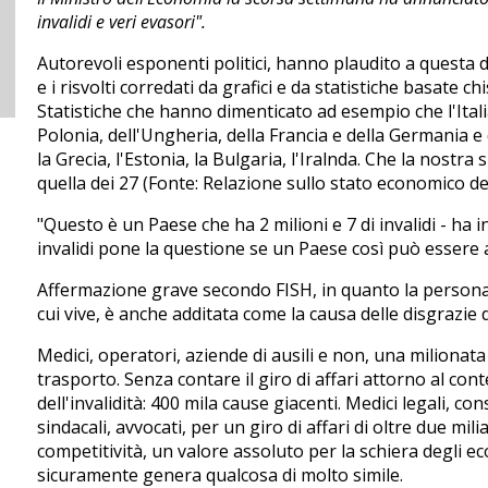
invalidi e veri evasori".
Autorevoli esponenti politici, hanno plaudito a questa d
e i risvolti corredati da grafici e da statistiche basate 
Statistiche che hanno dimenticato ad esempio che l'Italia
Polonia, dell'Ungheria, della Francia e della Germania e 
la Grecia, l'Estonia, la Bulgaria, l'Iralnda. Che la nostra
quella dei 27 (Fonte: Relazione sullo stato economico de
"Questo è un Paese che ha 2 milioni e 7 di invalidi - ha 
invalidi pone la questione se un Paese così può essere 
Affermazione grave secondo FISH, in quanto la persona c
cui vive, è anche additata come la causa delle disgrazie de
Medici, operatori, aziende di ausili e non, una milionata 
trasporto. Senza contare il giro di affari attorno al co
dell'invalidità: 400 mila cause giacenti. Medici legali, con
sindacali, avvocati, per un giro di affari di oltre due mi
competitività, un valore assoluto per la schiera degli e
sicuramente genera qualcosa di molto simile.