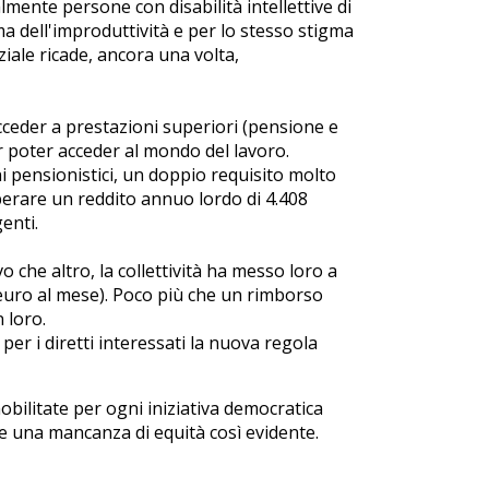
almente persone con disabilità intellettive di
a dell'improduttività e per lo stesso stigma
nziale ricade, ancora una volta,
acceder a prestazioni superiori (pensione e
poter acceder al mondo del lavoro.
i pensionistici, un doppio requisito molto
superare un reddito annuo lordo di 4.408
enti.
o che altro, la collettività ha messo loro a
 euro al mese). Poco più che un rimborso
 loro.
, per i diretti interessati la nuova regola
obilitate per ogni iniziativa democratica
e una mancanza di equità così evidente.