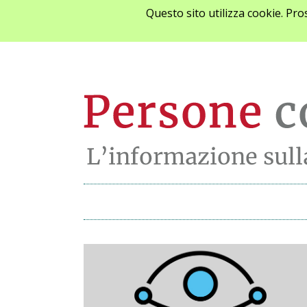
Questo sito utilizza cookie. Pr
Archivio notizie