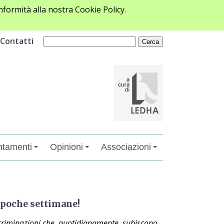
formità alla nostra Cookie Policy.
Contatti
tamenti
Opinioni
Associazioni
 poche settimane!
scriminazioni che, quotidianamente, subiscono