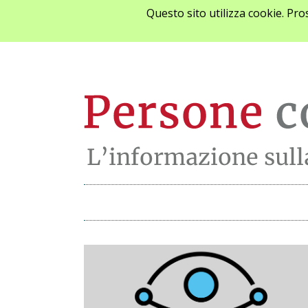
Questo sito utilizza cookie. Pr
Archivio notizie