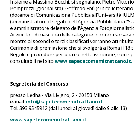
Insieme a Massimo Bucchi, si segnalano: Pietro Vittorio
Bomprezzi (giornalista), Goffredo Fofi (critico letterar
(docente di Comunicazione Pubblica all'Università IULM
(amministratore delegato dell'Agenzia Pubblicitaria "Sa
e amministratore delegato dell'Agenzia Fotogiornalistic
Ai vincitori di ciascuna delle categorie in concorso sar
mentre ai secondi e terzi classificati verranno attribuit
Cerimonia di premiazione che si svolgerà a Roma il 18 
Regole e procedure per una corretta iscrizione, come p
consultabili nel sito
www.sapetecomemitrattano.it.
Segreteria del Concorso
presso Ledha - Via Livigno, 2 - 20158 Milano
e-mail:
info@sapetecomemitrattano.it
Tel. 393 9545912 (dal lunedì al giovedì dalle 9 alle 13)
www.sapetecomemitrattano.it