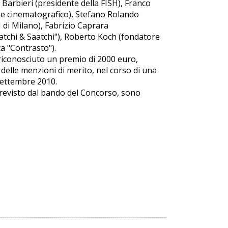
 Barbieri (presidente della FISH), Franco
io e cinematografico), Stefano Rolando
 di Milano), Fabrizio Caprara
atchi & Saatchi"), Roberto Koch (fondatore
a "Contrasto").
à riconosciuto un premio di 2000 euro,
e delle menzioni di merito, nel corso di una
settembre 2010.
revisto dal bando del Concorso, sono