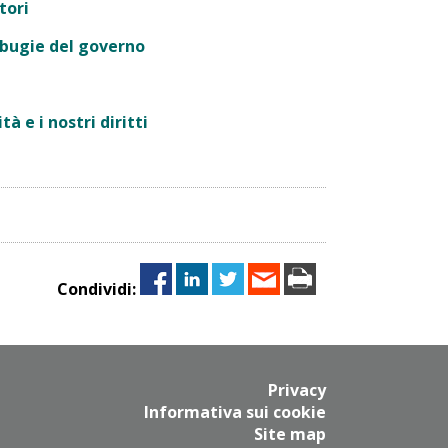
tori
 bugie del governo
à e i nostri diritti
Condividi:
Privacy
Informativa sui cookie
Site map