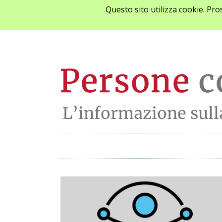
Questo sito utilizza cookie. Pr
Archivio notizie