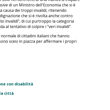
nsive di un Ministro dell'Economia che si è
 causa dei troppi invalidi, ritenendo
ndignazione che si è rivolta anche contro
si invalidi", di cui purtroppo la categoria
 al tentativo di colpire i "veri invalidi".
normale di cittadini italiani che hanno
ono scesi in piazza per affermare i propri
ne con disabilità
a città