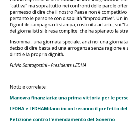
"cattiva" ma soprattutto nei confronti delle parole offe
permesso di dire che il nostro Paese non è competitivo a
pertanto le persone con disabilità "improduttive". Un i
l'ignobile campagna di stampa, costruita ad arte, sui "fal
dei giornalisti si è resa complice, che ha spianato la strada
Insomma... una giornata speciale, anzi no: una giornata 
deciso di dire basta ad una arroganza senza ragione e s
diritti e la propria dignità.
Fulvio Santagostini - Presidente LEDHA
Notizie correlate:
Manovra finanziaria: una prima vittoria per le perso
LEDHA e LEDHAMilano incontreranno il prefetto dell
Petizione contro l'emendamento del Governo