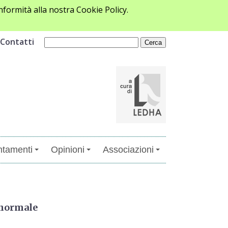
formità alla nostra Cookie Policy.
Contatti
tamenti
Opinioni
Associazioni
 normale