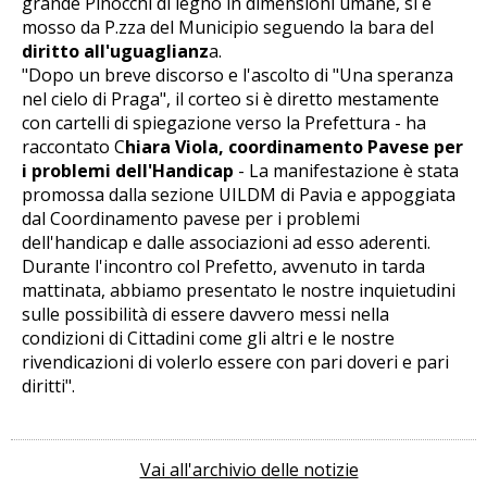
grande Pinocchi di legno in dimensioni umane, si è
mosso da P.zza del Municipio seguendo la bara del
diritto all'uguaglianz
a.
"Dopo un breve discorso e l'ascolto di "Una speranza
nel cielo di Praga", il corteo si è diretto mestamente
con cartelli di spiegazione verso la Prefettura - ha
raccontato C
hiara Viola, coordinamento Pavese per
i problemi dell'Handicap
- La manifestazione è stata
promossa dalla sezione UILDM di Pavia e appoggiata
dal Coordinamento pavese per i problemi
dell'handicap e dalle associazioni ad esso aderenti.
Durante l'incontro col Prefetto, avvenuto in tarda
mattinata, abbiamo presentato le nostre inquietudini
sulle possibilità di essere davvero messi nella
condizioni di Cittadini come gli altri e le nostre
rivendicazioni di volerlo essere con pari doveri e pari
diritti".
Vai all'archivio delle notizie