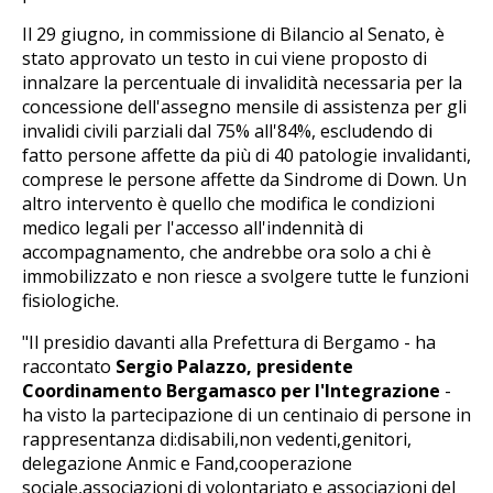
Il 29 giugno, in commissione di Bilancio al Senato, è
stato approvato un testo in cui viene proposto di
innalzare la percentuale di invalidità necessaria per la
concessione dell'assegno mensile di assistenza per gli
invalidi civili parziali dal 75% all'84%, escludendo di
fatto persone affette da più di 40 patologie invalidanti,
comprese le persone affette da Sindrome di Down. Un
altro intervento è quello che modifica le condizioni
medico legali per l'accesso all'indennità di
accompagnamento, che andrebbe ora solo a chi è
immobilizzato e non riesce a svolgere tutte le funzioni
fisiologiche.
"Il presidio davanti alla Prefettura di Bergamo - ha
raccontato
Sergio Palazzo, presidente
Coordinamento Bergamasco per l'Integrazione
-
ha visto la partecipazione di un centinaio di persone in
rappresentanza di:disabili,non vedenti,genitori,
delegazione Anmic e Fand,cooperazione
sociale,associazioni di volontariato e associazioni del