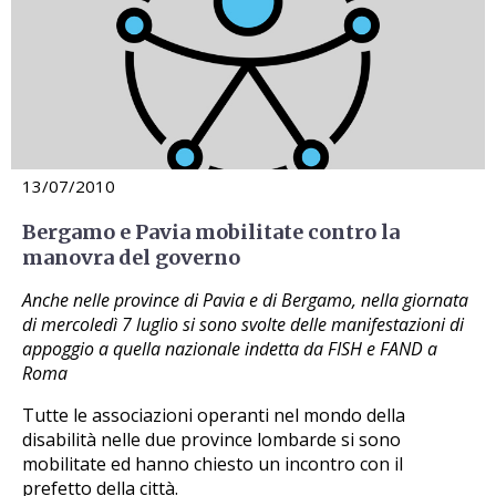
13/07/2010
Bergamo e Pavia mobilitate contro la
manovra del governo
Anche nelle province di Pavia e di Bergamo, nella giornata
di mercoledì 7 luglio si sono svolte delle manifestazioni di
appoggio a quella nazionale indetta da FISH e FAND a
Roma
Tutte le associazioni operanti nel mondo della
disabilità nelle due province lombarde si sono
mobilitate ed hanno chiesto un incontro con il
prefetto della città.