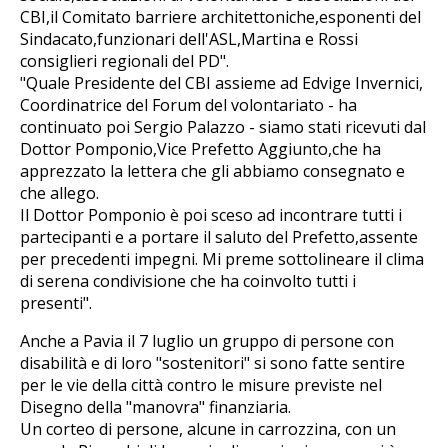
CBI,il Comitato barriere architettoniche,esponenti del
Sindacato,funzionari dell'ASL,Martina e Rossi
consiglieri regionali del PD".
"Quale Presidente del CBI assieme ad Edvige Invernici,
Coordinatrice del Forum del volontariato - ha
continuato poi Sergio Palazzo - siamo stati ricevuti dal
Dottor Pomponio,Vice Prefetto Aggiunto,che ha
apprezzato la lettera che gli abbiamo consegnato e
che allego.
Il Dottor Pomponio è poi sceso ad incontrare tutti i
partecipanti e a portare il saluto del Prefetto,assente
per precedenti impegni. Mi preme sottolineare il clima
di serena condivisione che ha coinvolto tutti i
presenti".
Anche a Pavia il 7 luglio un gruppo di persone con
disabilità e di loro "sostenitori" si sono fatte sentire
per le vie della città contro le misure previste nel
Disegno della "manovra" finanziaria.
Un corteo di persone, alcune in carrozzina, con un