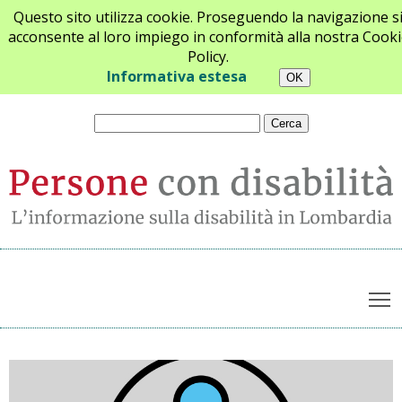
Questo sito utilizza cookie. Proseguendo la navigazione s
acconsente al loro impiego in conformità alla nostra Cooki
Policy.
Chi siamo
Newsletter
Contatti
Informativa estesa
T
Archivio notizie