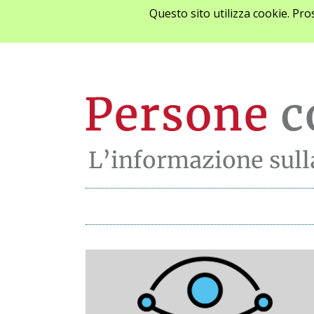
Questo sito utilizza cookie. Pr
Archivio notizie