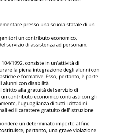
elementare presso una scuola statale di un
 genitori un contributo economico,
del servizio di assistenza ad personam.
 104/1992, consiste in un'attività di
curare la piena integrazione degli alunni con
olastiche e formative. Esso, pertanto, è parte
i alunni con disabilità.
iritto alla gratuità del servizio di
 un contributo economico contrasti con gli
mente, l'uguaglianza di tutti i cittadini
li ed il carattere gratuito dell'istruzione
ispondere un determinato importo al fine
costituisce, pertanto, una grave violazione