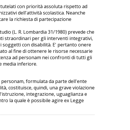
 tutelati con priorità assoluta rispetto ad
izzativi dell'attività scolastica. Neanche
are la richiesta di partecipazione
o studio (L. R. Lombardia 31/1980) prevede che
 straordinari per gli interventi integrativi,
i soggetti con disabilità. E' pertanto onere
o al fine di ottenere le risorse necessarie
tenza ad personam nei confronti di tutti gli
e media inferiore.
ad personam, formulata da parte dell'ente
lità, costituisce, quindi, una grave violazione
ll'istruzione, integrazione, uguaglianza e
ntro la quale è possibile agire ex Legge