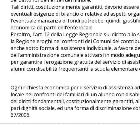
Tali diritti, costituzionalmente garantiti, devono essere
eventuali esigenze di bilancio o relative ad aspetti organ
l'eventuale mancanza di fondi potrebbe, quindi, giustific
economica da parte dell'ente locale.
Peraltro, l'art. 12 della Legge Regionale sul diritto all
la Regione eroghi nei confronti dei Comuni dei contributi
anche sotto forma di assistenza individuale, a favore de
dell'amministrazione comunale attivarsi in modo adeguat
per garantire l'erogazione gratuita del servizio di assis
alunni con disabilità frequentanti la scuola elementare 
Ogni richiesta economica per il servizio di assistenza 
locale nei confronti dei familiari di un alunno con disabi
dei diritti fondamentali, costituzionalmente garantiti, a
pari dignità sociale, ed una forma di discriminazione co
67/2006.