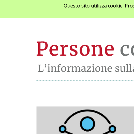
Questo sito utilizza cookie. Pr
Archivio notizie