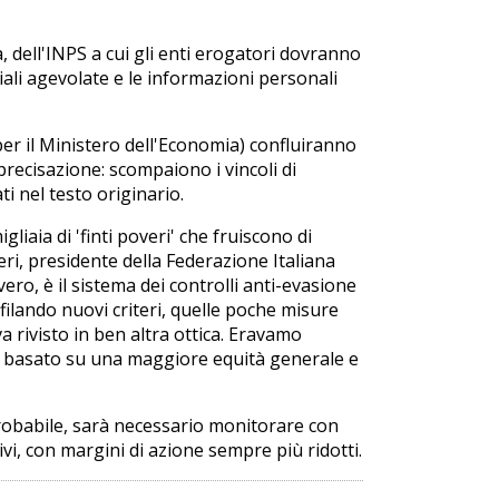
a, dell'INPS a cui gli enti erogatori dovranno
ciali agevolate e le informazioni personali
 per il Ministero dell'Economia) confluiranno
precisazione: scompaiono i vincoli di
i nel testo originario.
liaia di 'finti poveri' che fruiscono di
eri, presidente della Federazione Italiana
ro, è il sistema dei controlli anti-evasione
filando nuovi criteri, quelle poche misure
a rivisto in ben altra ottica. Eravamo
ma basato su una maggiore equità generale e
obabile, sarà necessario monitorare con
ivi, con margini di azione sempre più ridotti.