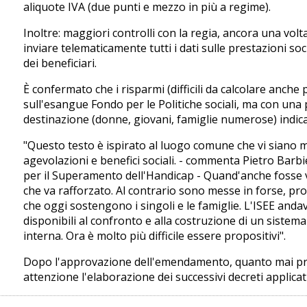
aliquote IVA (due punti e mezzo in più a regime).
Inoltre: maggiori controlli con la regia, ancora una volt
inviare telematicamente tutti i dati sulle prestazioni so
dei beneficiari.
È confermato che i risparmi (difficili da calcolare anche
sull'esangue Fondo per le Politiche sociali, ma con una 
destinazione (donne, giovani, famiglie numerose) indicat
"Questo testo è ispirato al luogo comune che vi siano mig
agevolazioni e benefici sociali. - commenta Pietro Barbi
per il Superamento dell'Handicap - Quand'anche fosse ve
che va rafforzato. Al contrario sono messe in forse, pro
che oggi sostengono i singoli e le famiglie. L'ISEE andav
disponibili al confronto e alla costruzione di un siste
interna. Ora è molto più difficile essere propositivi".
Dopo l'approvazione dell'emendamento, quanto mai pr
attenzione l'elaborazione dei successivi decreti applicat