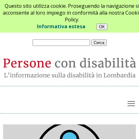
Questo sito utilizza cookie. Proseguendo la navigazione s
acconsente al loro impiego in conformità alla nostra Cooki
Policy.
Chi siamo
Newsletter
Contatti
Informativa estesa
T
Archivio notizie