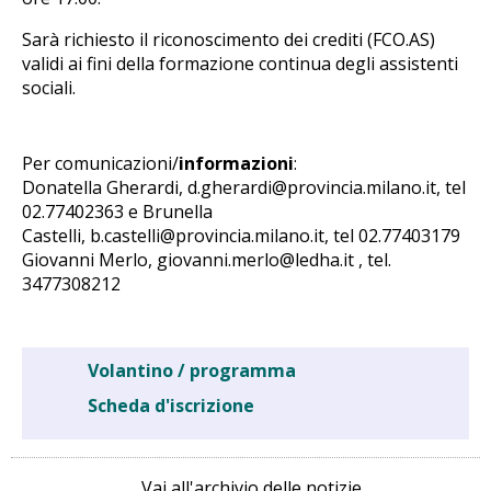
Sarà richiesto il riconoscimento dei crediti (FCO.AS)
validi ai fini della formazione continua degli assistenti
sociali.
Per comunicazioni/
informazioni
:
Donatella Gherardi, d.gherardi@provincia.milano.it, tel
02.77402363 e Brunella
Castelli, b.castelli@provincia.milano.it, tel 02.77403179
Giovanni Merlo, giovanni.merlo@ledha.it , tel.
3477308212
Volantino / programma
Scheda d'iscrizione
Vai all'archivio delle notizie