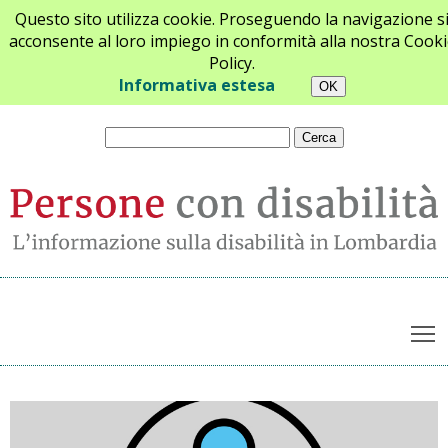
Questo sito utilizza cookie. Proseguendo la navigazione s
acconsente al loro impiego in conformità alla nostra Cooki
Policy.
Chi siamo
Newsletter
Contatti
Informativa estesa
T
Archivio notizie