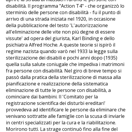
disabilità. Il programma "Action T4" - che organizzò lo
sterminio delle persone con disabilità - fu il punto di
arrivo di una strada iniziata nel 1920, in occasione
della pubblicazione del testo 'L'autorizzazione
all'eliminazione delle vite non più degne di essere
vissute' ad opera del giurista, Karl Binding e dello
psichiatra Alfred Hoche. A queste teorie si ispirò il
regime nazista quando varò nel 1933 la legge sulla
sterilizzazione dei disabili e pochi anni dopo (1935)
quella sulla salute coniugale che impediva i matrimoni
fra persone con disabilità. Nel giro di breve tempo si
passò dalla pratica della sterilizzazione di massa alla
pianificazione e realizzazione della sistematica
eliminazione di tutte le persone con disabilità, a
cominciare dai bambini. Il 'Comitato per la
registrazione scientifica dei disturbi ereditari'
provvedeva ad identificare le persone da eliminare che
venivano sottratte alle famiglie con la scusa di inviarle
in centri specializzati per la cura e la riabilitazione.
Morirono tutti. La strage continuò fino alla fine del