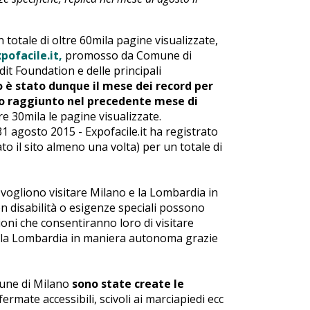
 totale di oltre 60mila pagine visualizzate,
pofacile.it,
promosso da Comune di
it Foundation e delle principali
 è stato dunque il mese dei record per
do raggiunto nel precedente mese di
re 30mila le pagine visualizzate.
1 agosto 2015 - Expofacile.it ha registrato
o il sito almeno una volta) per un totale di
he vogliono visitare Milano e la Lombardia in
on disabilità o esigenze speciali possono
zioni che consentiranno loro di visitare
e la Lombardia in maniera autonoma grazie
omune di Milano
sono state create le
rmate accessibili, scivoli ai marciapiedi ecc