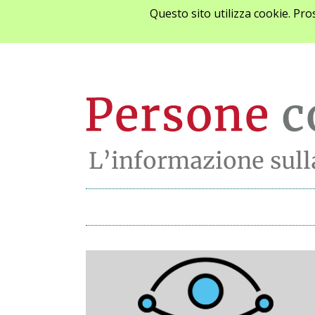
Questo sito utilizza cookie. Pr
Archivio notizie