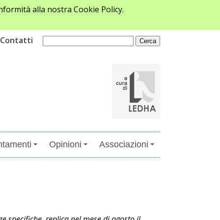
formità alla nostra Cookie Policy.
Contatti
tamenti
Opinioni
Associazioni
nze specifiche, replica nel mese di agosto il