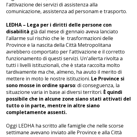
l'attivazione dei servizi di assistenza alla
comunicazione, assistenza ad personam e trasporto.
LEDHA – Lega per i diritti delle persone con
disabilità
già dal mese di gennaio aveva lanciato
l'allarme sul rischio che le trasformazioni delle
Province e la nascita della Città Metropolitana
avrebbero comportato per l'attivazione e il corretto
funzionamento di questi servizi. Un'allerta rivolta a
tutti i livelli istituzionali, che è stata raccolta molto
tardivamente ma che, almeno, ha avuto il merito di
mettere in moto le nostre istituzioni.
Le Province si
sono mosse in ordine sparso
: di conseguenza, la
situazione varia in base ai diversi territori.
È quindi
possibile che in alcune zone siano stati attivati del
tutto o in parte, mentre in altre siano
completamente assenti.
Oggi LEDHA ha scritto alle famiglie che nelle scorse
settimane avevano inviato alle Province e alla Città