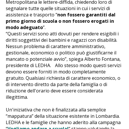
Metropolitana le lettere-diffida, chiedendo loro di
segnalare tutte quelle situazioni in cui i servizi di
assistenza e trasporto “
non fossero garantiti dal
primo giorno di scuola o non fossero erogati in
modo adeguato
”.
“Questi servizi sono atti dovuti per rendere esigibili i
diritti soggettivi dei bambini e ragazzi con disabilità.
Nessun problema di carattere amministrativo,
gestionale, economico o politico può giustificarne il
mancato o potenziale avvio”, spiega Alberto Fontana,
presidente di LEDHA. Allo stesso modo questi servizi
devono essere forniti in modo completamente
gratuito. Qualsiasi richiesta di carattere economico, o
di intervento diretto da parte della famiglia o di
riduzione dell'orario deve essere considerata
illegittima.
Un'iniziativa che non è finalizzata alla semplice
“mappatura” della situazione esistente in Lombardia.
LEDHA e le famiglie che hanno aderito alla campagna
“
Vogliamo andare a scuola!
” stanno valutando la