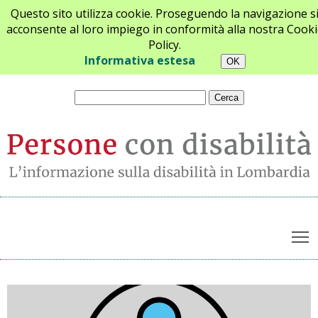
Questo sito utilizza cookie. Proseguendo la navigazione s
acconsente al loro impiego in conformità alla nostra Cooki
Policy.
Chi siamo
Newsletter
Contatti
Informativa estesa
T
Archivio notizie