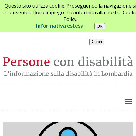
Questo sito utilizza cookie. Proseguendo la navigazione s
acconsente al loro impiego in conformità alla nostra Cooki
Policy.
Chi siamo
Newsletter
Contatti
Informativa estesa
T
Archivio notizie