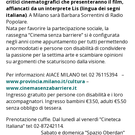
critici cinematografici che presenteranno il film,
affiancati da un interprete Lis (lingua dei segni
italiana)
. A Milano sarà Barbara Sorrentini di Radio
Popolare.
Nata per favorire la partecipazione sociale, la
rassegna “Cinema senza barriere” si è configurata
negli anni come appuntamento per tutti permettendo
a normodotati e persone con disabilità di condividere
la passione per la settima arte e scambiare opinioni
su argomenti che scaturiscono dalla visione.
Per informazioni: AIACE MILANO tel. 02 76115394 –
www.provincia.milano.it/cultura
–
www.cinemasenzabarriere.it
Ingresso gratuito per persone con disabilità e i loro
accompagnatori. Ingresso bambini €3.50, adulti €5.50
senza obbligo di tessera.
Prenotazione cuffie. Dal lunedì al venerdì "Cineteca
Italiana" tel: 02-87242114.
Sabato e domenica "Spazio Oberdan"