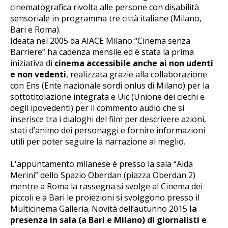
cinematografica rivolta alle persone con disabilità
sensoriale in programma tre città italiane (Milano,
Bari e Roma).
Ideata nel 2005 da AIACE Milano “Cinema senza
Barriere” ha cadenza mensile ed è stata la prima
iniziativa di
cinema accessibile anche ai non udenti
e non vedenti
, realizzata grazie alla collaborazione
con Ens (Ente nazionale sordi onlus di Milano) per la
sottotitolazione integrata e Uic (Unione dei ciechi e
degli ipovedenti) per il commento audio che si
inserisce tra i dialoghi del film per descrivere azioni,
stati d’animo dei personaggi e fornire informazioni
utili per poter seguire la narrazione al meglio.
L'appuntamento milanese è presso la sala “Alda
Merini” dello Spazio Oberdan (piazza Oberdan 2)
mentre a Roma la rassegna si svolge al Cinema dei
piccoli e a Bari le proiezioni si svolggono presso il
Multicinema Galleria. Novità dell’autunno 2015
la
presenza in sala (a Bari e Milano) di giornalisti e