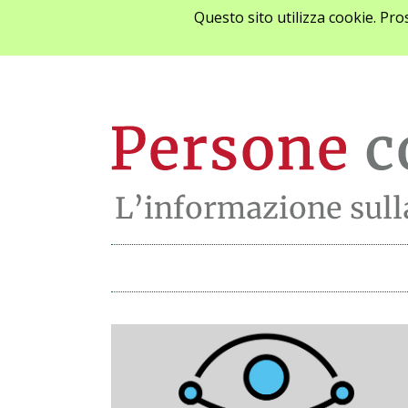
Questo sito utilizza cookie. Pr
Archivio notizie