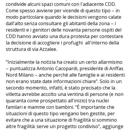
condivide alcuni spazi comuni con l'adiacente CDD.
Come spesso avviene per vicende di questo tipo – in
modo particolare quando le decisioni vengono calate
dall'alto senza consultare gli abitanti della zona – i
residenti e i genitori delle novanta persone ospiti del
CDD hanno avviato una dura protesta per contestare
la decisione di accogliere i profughi all'interno della
struttura di via Azzalee.
“Inizialmente la notizia ha creato un certo allarmismo
– puntualizza Antonio Cacopardi, presidente di Anffas
Nord Milano – anche perché alle famiglie e ai residenti
non erano state date informazioni chiare”. Solo in un
secondo momento, infatti, è stato precisato che la
villetta avrebbe accolto una ventina di persone (e non
quaranta come prospettato all'inizio) tra nuclei
familari e mamme con bambini. “È importante che
situazioni di questo tipo vengano ben gestite, per
evitare che a una situazione di fragilità si sommino
altre fragilità: serve un progetto condiviso”, aggiunge