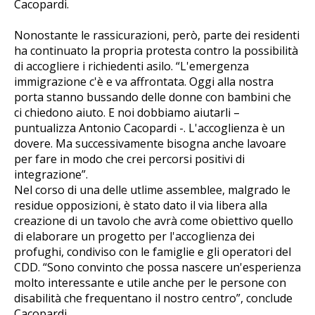
Cacopardi.
Nonostante le rassicurazioni, però, parte dei residenti
ha continuato la propria protesta contro la possibilità
di accogliere i richiedenti asilo. “L'emergenza
immigrazione c'è e va affrontata. Oggi alla nostra
porta stanno bussando delle donne con bambini che
ci chiedono aiuto. E noi dobbiamo aiutarli –
puntualizza Antonio Cacopardi -. L'accoglienza è un
dovere. Ma successivamente bisogna anche lavoare
per fare in modo che crei percorsi positivi di
integrazione”.
Nel corso di una delle utlime assemblee, malgrado le
residue opposizioni, è stato dato il via libera alla
creazione di un tavolo che avrà come obiettivo quello
di elaborare un progetto per l'accoglienza dei
profughi, condiviso con le famiglie e gli operatori del
CDD. “Sono convinto che possa nascere un'esperienza
molto interessante e utile anche per le persone con
disabilità che frequentano il nostro centro”, conclude
Cacopardi.