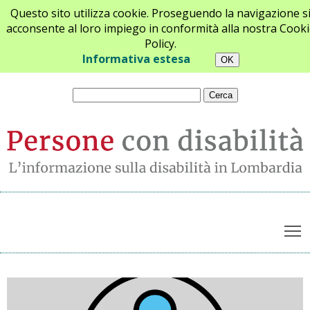
Questo sito utilizza cookie. Proseguendo la navigazione s
acconsente al loro impiego in conformità alla nostra Cooki
Policy.
Chi siamo
Newsletter
Contatti
Informativa estesa
T
Archivio notizie