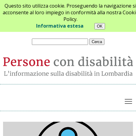
Questo sito utilizza cookie. Proseguendo la navigazione s
acconsente al loro impiego in conformità alla nostra Cooki
Policy.
Chi siamo
Newsletter
Contatti
Informativa estesa
T
Archivio notizie