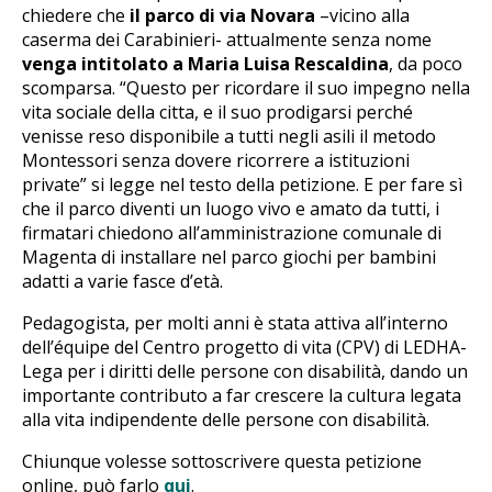
chiedere che
il parco di via Novara
–vicino alla
caserma dei Carabinieri- attualmente senza nome
venga intitolato a Maria Luisa Rescaldina
, da poco
scomparsa. “Questo per ricordare il suo impegno nella
vita sociale della citta, e il suo prodigarsi perché
venisse reso disponibile a tutti negli asili il metodo
Montessori senza dovere ricorrere a istituzioni
private” si legge nel testo della petizione. E per fare sì
che il parco diventi un luogo vivo e amato da tutti, i
firmatari chiedono all’amministrazione comunale di
Magenta di installare nel parco giochi per bambini
adatti a varie fasce d’età.
Pedagogista, per molti anni è stata attiva all’interno
dell’équipe del Centro progetto di vita (CPV) di LEDHA-
Lega per i diritti delle persone con disabilità, dando un
importante contributo a far crescere la cultura legata
alla vita indipendente delle persone con disabilità.
Chiunque volesse sottoscrivere questa petizione
online, può farlo
qui
.