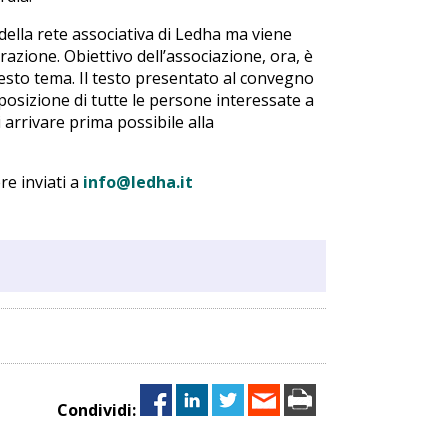
 della rete associativa di Ledha ma viene
zione. Obiettivo dell’associazione, ora, è
uesto tema. Il testo presentato al convegno
osizione di tutte le persone interessate a
 arrivare prima possibile alla
re inviati a
info@ledha.it
Condividi: