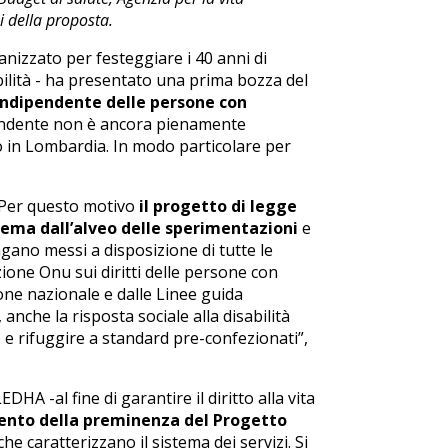
ni della proposta.
nizzato per festeggiare i 40 anni di
abilità - ha presentato una prima bozza del
a indipendente delle persone con
ndipendente non è ancora pienamente
no in Lombardia. In modo particolare per
. Per questo motivo
il progetto di legge
tema dall’alveo delle sperimentazioni
e
gano messi a disposizione di tutte le
ione Onu sui diritti delle persone con
ione nazionale e dalle Linee guida
, anche la risposta sociale alla disabilità
e rifuggire a standard pre-confezionati”,
A -al fine di garantire il diritto alla vita
ento della preminenza del Progetto
he caratterizzano il sistema dei servizi. Si