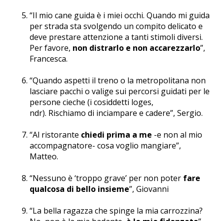
“Il mio cane guida è i miei occhi. Quando mi guida
per strada sta svolgendo un compito delicato e
deve prestare attenzione a tanti stimoli diversi.
Per favore,
non distrarlo e non accarezzarlo
”,
Francesca.
“Quando aspetti il treno o la metropolitana non
lasciare pacchi o valige sui percorsi guidati per le
persone cieche (i cosiddetti loges,
ndr). Rischiamo di inciampare e cadere”, Sergio.
“Al ristorante
chiedi prima a me
-e non al mio
accompagnatore- cosa voglio mangiare”,
Matteo.
“Nessuno è ‘troppo grave’ per non poter
fare
qualcosa di bello insieme
”, Giovanni
“La bella ragazza che spinge la mia carrozzina?