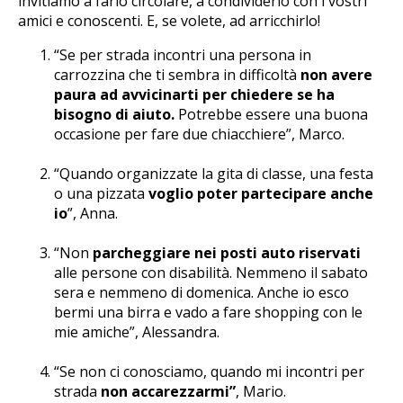
invitiamo a farlo circolare, a condividerlo con i vostri
amici e conoscenti. E, se volete, ad arricchirlo!
“Se per strada incontri una persona in
carrozzina che ti sembra in difficoltà
non avere
paura ad avvicinarti per chiedere se ha
bisogno di aiuto.
Potrebbe essere una buona
occasione per fare due chiacchiere”, Marco.
“Quando organizzate la gita di classe, una festa
o una pizzata
voglio poter partecipare anche
io
”, Anna.
“Non
parcheggiare nei posti auto riservati
alle persone con disabilità. Nemmeno il sabato
sera e nemmeno di domenica. Anche io esco
bermi una birra e vado a fare shopping con le
mie amiche”, Alessandra.
“Se non ci conosciamo, quando mi incontri per
strada
non accarezzarmi”
, Mario.