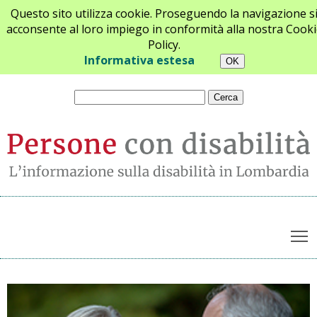
Questo sito utilizza cookie. Proseguendo la navigazione s
acconsente al loro impiego in conformità alla nostra Cooki
Policy.
Chi siamo
Newsletter
Contatti
Informativa estesa
T
Archivio notizie