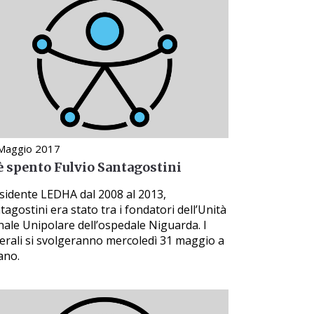
Maggio 2017
 è spento Fulvio Santagostini
sidente LEDHA dal 2008 al 2013,
tagostini era stato tra i fondatori dell’Unità
nale Unipolare dell’ospedale Niguarda. I
erali si svolgeranno mercoledì 31 maggio a
ano.