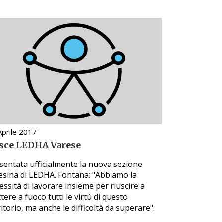
Aprile 2017
sce LEDHA Varese
sentata ufficialmente la nuova sezione
esina di LEDHA. Fontana: "Abbiamo la
essità di lavorare insieme per riuscire a
tere a fuoco tutti le virtù di questo
ritorio, ma anche le difficoltà da superare".