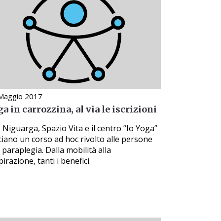
Maggio 2017
a in carrozzina, al via le iscrizioni
 Niguarga, Spazio Vita e il centro “Io Yoga”
ciano un corso ad hoc rivolto alle persone
 paraplegia. Dalla mobilità alla
pirazione, tanti i benefici.