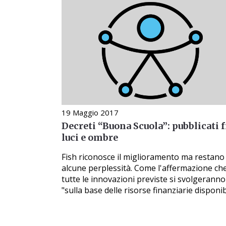
19 Maggio 2017
Decreti “Buona Scuola”: pubblicati f
luci e ombre
Fish riconosce il miglioramento ma restano
alcune perplessità. Come l'affermazione ch
tutte le innovazioni previste si svolgeranno
"sulla base delle risorse finanziarie disponibi