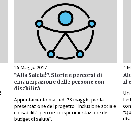
15 Maggio 2017
4 M
“Alla Salute!”. Storie e percorsi di
Alu
emancipazione delle persone con
il 
disabilità
6
Un 
Led
Appuntamento martedì 23 maggio per la
con
presentazione del progetto "Inclusione sociale
"Qu
e disabilità: percorsi di sperimentazione del
dis
budget di salute".