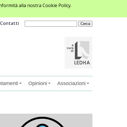
formità alla nostra Cookie Policy.
Contatti
tamenti
Opinioni
Associazioni