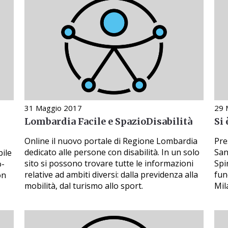
31 Maggio 2017
29 
Lombardia Facile e SpazioDisabilità
Si
Online il nuovo portale di Regione Lombardia
Pre
dedicato alle persone con disabilità. In un solo
San
bile
sito si possono trovare tutte le informazioni
Spi
o-
relative ad ambiti diversi: dalla previdenza alla
fun
on
mobilità, dal turismo allo sport.
Mil