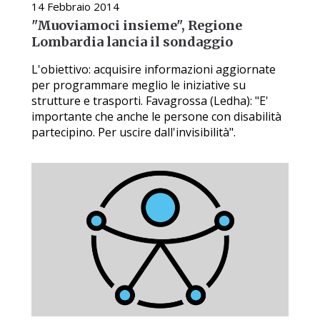
14 Febbraio 2014
"Muoviamoci insieme", Regione
Lombardia lancia il sondaggio
L'obiettivo: acquisire informazioni aggiornate
per programmare meglio le iniziative su
strutture e trasporti. Favagrossa (Ledha): "E'
importante che anche le persone con disabilità
partecipino. Per uscire dall'invisibilità".