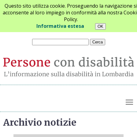
Questo sito utilizza cookie. Proseguendo la navigazione s
acconsente al loro impiego in conformità alla nostra Cooki
Policy.
Chi siamo
Newsletter
Contatti
Informativa estesa
T
Archivio notizie