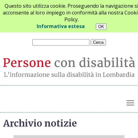
Questo sito utilizza cookie. Proseguendo la navigazione s
acconsente al loro impiego in conformità alla nostra Cooki
Policy.
Chi siamo
Newsletter
Contatti
Informativa estesa
T
Archivio notizie