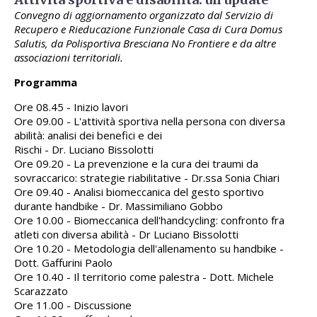
Convegno di aggiornamento organizzato dal Servizio di
Recupero e Rieducazione Funzionale Casa di Cura Domus
Salutis, da Polisportiva Bresciana No Frontiere e da altre
associazioni territoriali.
Programma
Ore 08.45 - Inizio lavori
Ore 09.00 - L'attività sportiva nella persona con diversa
abilità: analisi dei benefici e dei
Rischi - Dr. Luciano Bissolotti
Ore 09.20 - La prevenzione e la cura dei traumi da
sovraccarico: strategie riabilitative - Dr.ssa Sonia Chiari
Ore 09.40 - Analisi biomeccanica del gesto sportivo
durante handbike - Dr. Massimiliano Gobbo
Ore 10.00 - Biomeccanica dell'handcycling: confronto fra
atleti con diversa abilità - Dr Luciano Bissolotti
Ore 10.20 - Metodologia dell'allenamento su handbike -
Dott. Gaffurini Paolo
Ore 10.40 - Il territorio come palestra - Dott. Michele
Scarazzato
Ore 11.00 - Discussione