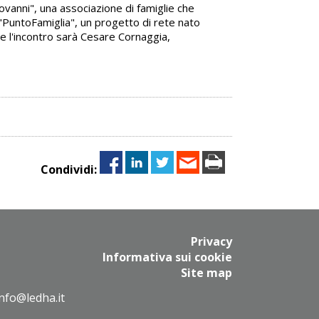
iovanni", una associazione di famiglie che
i "PuntoFamiglia", un progetto di rete nato
rre l'incontro sarà Cesare Cornaggia,
Condividi:
Privacy
Informativa sui cookie
Site map
info@ledha.it