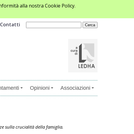
formità alla nostra Cookie Policy.
Contatti
tamenti
Opinioni
Associazioni
 sulla crucialità della famiglia.