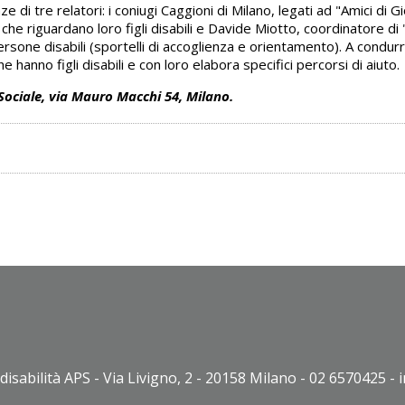
 di tre relatori: i coniugi Caggioni di Milano, legati ad "Amici di G
 che riguardano loro figli disabili e Davide Miotto, coordinatore d
persone disabili (sportelli di accoglienza e orientamento). A condu
 hanno figli disabili e con loro elabora specifici percorsi di aiuto.
 Sociale, via Mauro Macchi 54, Milano.
disabilità APS - Via Livigno, 2 - 20158 Milano - 02 6570425 - 