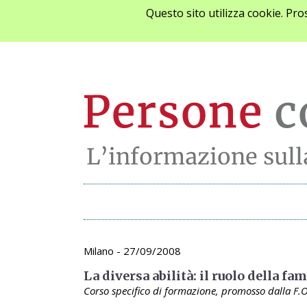
Questo sito utilizza cookie. Pr
Archivio appunta
Milano - 27/09/2008
La diversa abilità: il ruolo della fa
Corso specifico di formazione, promosso dalla F.O