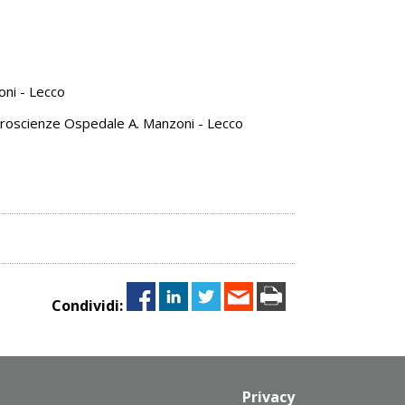
oni - Lecco
Neuroscienze Ospedale A. Manzoni - Lecco
Condividi:
Privacy