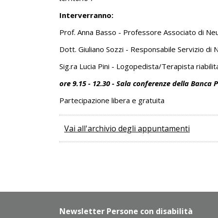
Interverranno:
Prof. Anna Basso - Professore Associato di Neuro
Dott. Giuliano Sozzi - Responsabile Servizio d
Sig.ra Lucia Pini - Logopedista/Terapista riabi
ore 9.15 - 12.30 - Sala conferenze della Banca
Partecipazione libera e gratuita
Vai all'archivio degli appuntamenti
Newsletter Persone con disabilità