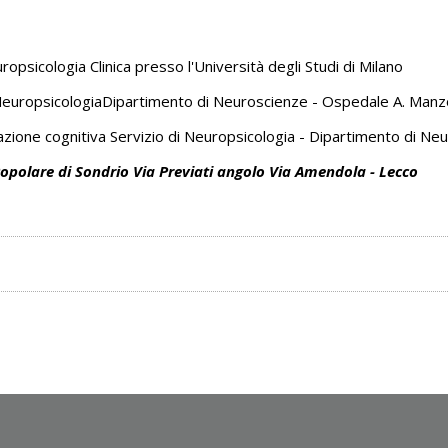
psicologia Clinica presso l'Università degli Studi di Milano
i NeuropsicologiaDipartimento di Neuroscienze - Ospedale A. Manz
litazione cognitiva Servizio di Neuropsicologia - Dipartimento di 
 Popolare di Sondrio Via Previati angolo Via Amendola - Lecco