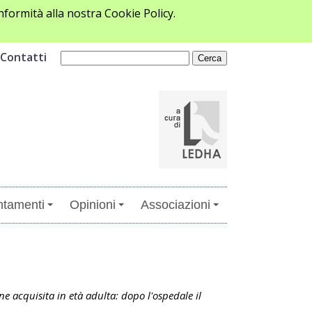
formità alla nostra Cookie Policy.
Contatti
tamenti
Opinioni
Associazioni
e acquisita in età adulta: dopo l'ospedale il