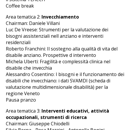
Coffee break
Area tematica 2:
Invecchiamento
Chairman: Daniele Villani
Luc De Vreese: Strumenti per la valutazione dei
bisogni assistenziali nell anziano e interventi
residenziali
Roberto Franchini: Il sostegno alla qualità di vita del
disabile anziano. Prospettive d intervento
Michela Uberti: Fragilità e complessità clinica nel
disabile che invecchia
Alessandro Cosentino: I bisogni e il funzionamento dei
disabili che invecchiano: i dati SVAMDI (scheda di
valutazione multidimensionale disabilità) per la
regione Veneto
Pausa pranzo
Area tematica 3:
Interventi educativi, attività
occupazionali, strumenti di ricerca
Chairman: Giuseppe Chiodelli
Silvia Berna - Rosa Mazzini - Antonella Bonini -