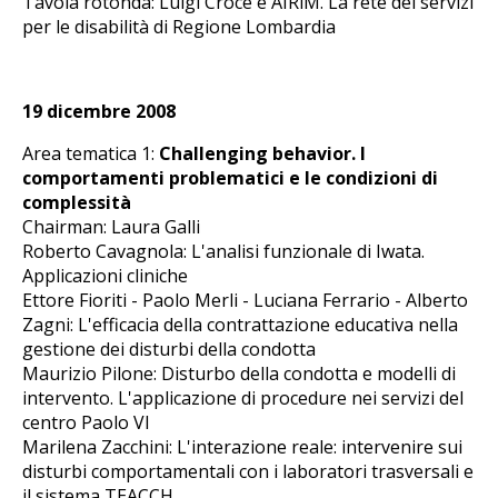
Tavola rotonda: Luigi Croce e AIRiM. La rete dei servizi
per le disabilità di Regione Lombardia
19 dicembre 2008
Area tematica 1:
Challenging behavior. I
comportamenti problematici e le condizioni di
complessità
Chairman: Laura Galli
Roberto Cavagnola: L'analisi funzionale di Iwata.
Applicazioni cliniche
Ettore Fioriti - Paolo Merli - Luciana Ferrario - Alberto
Zagni: L'efficacia della contrattazione educativa nella
gestione dei disturbi della condotta
Maurizio Pilone: Disturbo della condotta e modelli di
intervento. L'applicazione di procedure nei servizi del
centro Paolo VI
Marilena Zacchini: L'interazione reale: intervenire sui
disturbi comportamentali con i laboratori trasversali e
il sistema TEACCH