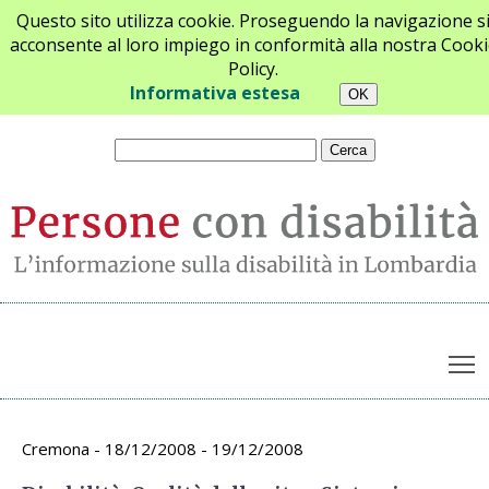
Questo sito utilizza cookie. Proseguendo la navigazione s
acconsente al loro impiego in conformità alla nostra Cooki
Policy.
Chi siamo
Newsletter
Contatti
Informativa estesa
T
Archivio appuntamenti
Cremona - 18/12/2008 - 19/12/2008