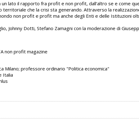
da un lato il rapporto fra profit e non profit, dall'altro se e come 
 territoriale che la crisi sta generando. Attraverso la realizzazione 
mondo non profit e profit ma anche degli Enti e delle Istituzioni olt
lio, Johnny Dotti, Stefano Zamagni con la moderazione di Giuseppe 
TA non profit magazine
ca Milano; professore ordinario "Politica economica"
 Italia
nlus