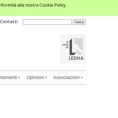
formità alla nostra Cookie Policy.
Contatti
tamenti
Opinioni
Associazioni