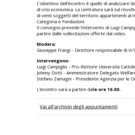
L'obiettivo dell'incontro è quello di analizzare 
di crisi economica. La centratura sarà sul risvolto
di venti soggetti del territorio appartenenti al 
Categoria e Fondazioni.
Il convegno prevede l'intervento di Luigi Campig
partire dalle sollecitazioni offerte dal video.
Modera:
Giuseppe Frangi - Direttore responsabile di VI
Intervengono:
Luigi Campiglio - Pro-Rettore Università Cattoli
Johnny Dotti - Amministratore Delegato Welfare
Stefano Zamagni - Presidente Agenzia per le O
L'incontro sarà a partire dall
e ore 16.00.
Vai all'archivio degli appuntamenti