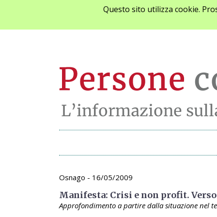
Questo sito utilizza cookie. Pr
Archivio appunta
Osnago - 16/05/2009
Manifesta: Crisi e non profit. Vers
Approfondimento a partire dalla situazione nel te