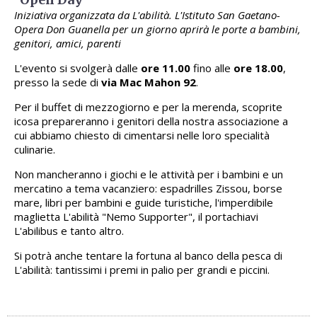
Iniziativa organizzata da L'abilità. L'Istituto San Gaetano-
Opera Don Guanella per un giorno aprirà le porte a bambini,
genitori, amici, parenti
L'evento si svolgerà dalle
ore 11.00
fino alle
ore 18.00
,
presso la sede di
via Mac Mahon 92
.
Per il buffet di mezzogiorno e per la merenda, scoprite
icosa prepareranno i genitori della nostra associazione a
cui abbiamo chiesto di cimentarsi nelle loro specialità
culinarie.
Non mancheranno i giochi e le attività per i bambini e un
mercatino a tema vacanziero: espadrilles Zissou, borse
mare, libri per bambini e guide turistiche, l'imperdibile
maglietta L'abilità "Nemo Supporter", il portachiavi
L'abilibus e tanto altro.
Si potrà anche tentare la fortuna al banco della pesca di
L'abilità: tantissimi i premi in palio per grandi e piccini.