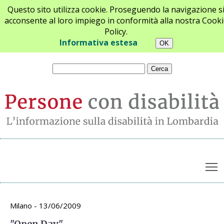
Questo sito utilizza cookie. Proseguendo la navigazione s
acconsente al loro impiego in conformità alla nostra Cooki
Policy.
Chi siamo
Newsletter
Contatti
Informativa estesa
T
Archivio appuntamenti
Milano - 13/06/2009
"Open Day"